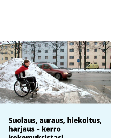
Suolaus, auraus, hiekoitus,
harjaus – kerro
kokemuksistasi