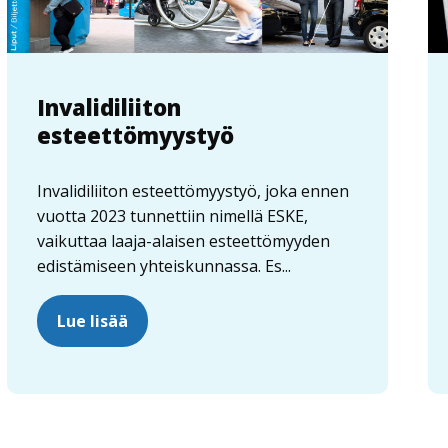
Invalidiliiton
esteettömyystyö
Invalidiliiton esteettömyystyö, joka ennen
vuotta 2023 tunnettiin nimellä ESKE,
vaikuttaa laaja-alaisen esteettömyyden
edistämiseen yhteiskunnassa. Es...
Lue lisää