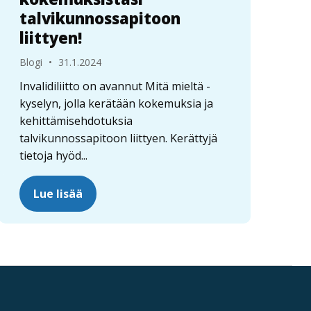
talvikunnossapitoon
liittyen!
Blogi
•
31.1.2024
Invalidiliitto on avannut Mitä mieltä -
kyselyn, jolla kerätään kokemuksia ja
kehittämisehdotuksia
talvikunnossapitoon liittyen. Kerättyjä
tietoja hyöd...
Lue lisää