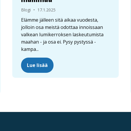
Blogi
•
17.1.2025
Elämme jälleen sitä aikaa vuodesta,
jolloin osa meistä odottaa innoissaan
valkean lumikerroksen laskeutumista
maahan - ja osa ei. Pysy pystyssä -
kampa...
Lue lisää