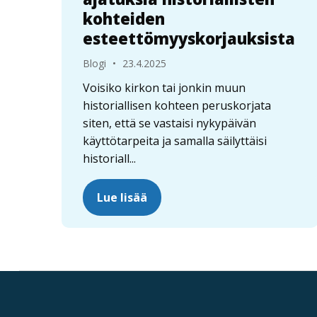
kohteiden
esteettömyyskorjauksista
Blogi
•
23.4.2025
Voisiko kirkon tai jonkin muun
historiallisen kohteen peruskorjata
siten, että se vastaisi nykypäivän
käyttötarpeita ja samalla säilyttäisi
historiall...
Lue lisää