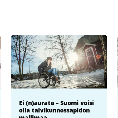
Ei (n)aurata – Suomi voisi
olla talvikunnossapidon
mallimaa