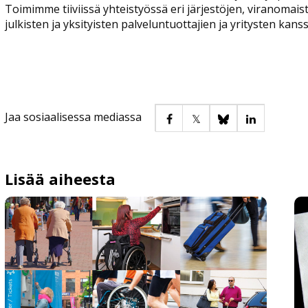
Toimimme tiiviissä yhteistyössä eri järjestöjen, viranomai
julkisten ja yksityisten palveluntuottajien ja yritysten kanss
Jaa sosiaalisessa mediassa
Lisää aiheesta