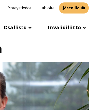
Yhteystiedot
Lahjoita
Jäsenille
Osallistu
Invalidiliitto
n