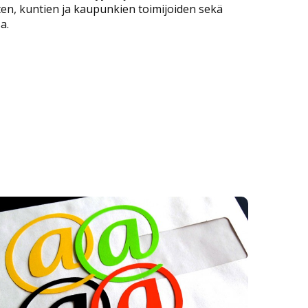
sten, kuntien ja kaupunkien toimijoiden sekä
a.