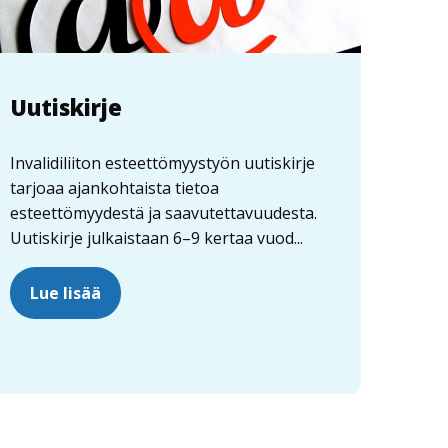
Uutiskirje
Invalidiliiton esteettömyystyön uutiskirje
tarjoaa ajankohtaista tietoa
esteettömyydestä ja saavutettavuudesta.
Uutiskirje julkaistaan 6–9 kertaa vuod...
Lue lisää