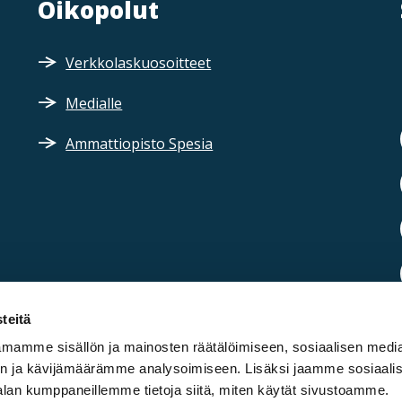
Oikopolut
Verkkolaskuosoitteet
Medialle
Ammattiopisto Spesia
teitä
mamme sisällön ja mainosten räätälöimiseen, sosiaalisen medi
n ja kävijämäärämme analysoimiseen. Lisäksi jaamme sosiaali
alan kumppaneillemme tietoja siitä, miten käytät sivustoamme.