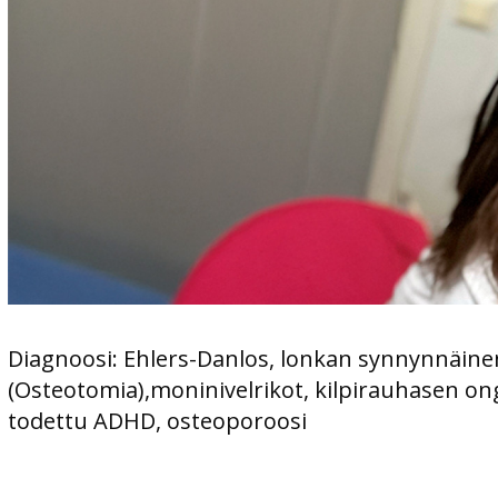
Diagnoosi: Ehlers-Danlos, lonkan synnynnäine
(Osteotomia),moninivelrikot, kilpirauhasen on
todettu ADHD, osteoporoosi