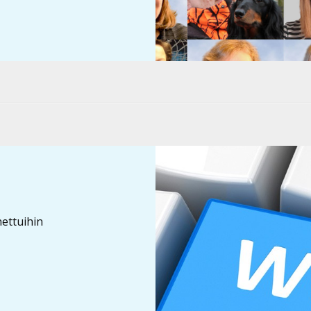
nnettuihin