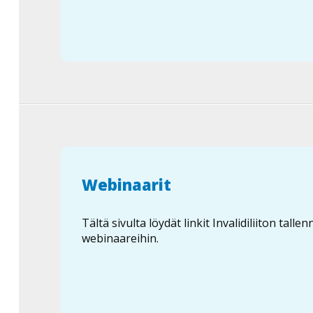
Webinaarit
Tältä sivulta löydät linkit Invalidiliiton talle
webinaareihin.