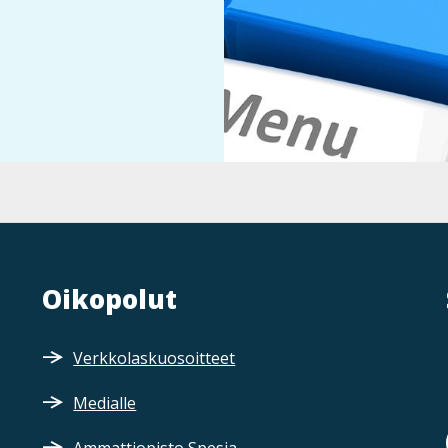
Oikopolut
Verkkolaskuosoitteet
Medialle
Ammattiopisto Spesia