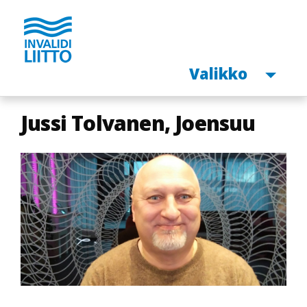
Avaa
Valikko
Hyppää
Jussi Tolvanen, Joensuu
pääsisältöön