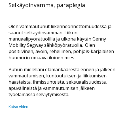
Selkäydinvamma, paraplegia
Olen vammautunut liikenneonnettomuudessa ja
saanut selkäydinvamman. Liikun
manuaalipyörätuolilla ja ulkona käytän Genny
Mobility Segway sähköpyörätuolia. Olen
positiivinen, avoin, rehellinen, pohjois-karjalaisen
huumorin omaava iloinen mies.
Puhun mielelläni elämänkaaresta ennen ja jälkeen
vammautumisen, kuntoutuksen ja liikkumisen
haasteista, ihmissuhteista, seksuaalisuudesta,
apuvälineistä ja vammautumisen jälkeen
työelämässä selviytymisestä.
Katso video