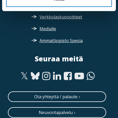
Verkkolaskuosoitteet
Medialle
Ammattiopisto Spesia
Seuraa meitä
Ota yhteyttä / palaute
Neuvontapalvelu