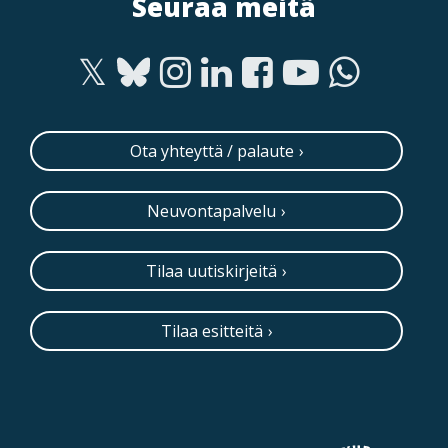
Seuraa meitä
Ota yhteyttä / palaute
Neuvontapalvelu
Tilaa uutiskirjeitä
Tilaa esitteitä