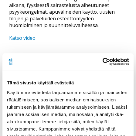
aikana, fyysisestä sairastelusta aiheutuneet
psyykeongelmat, apuvälineiden käyttö, uusien
tilojen ja palveluiden esteettömyyden
huomioiminen jo suunnitteluvaiheessa.
Katso video
Tämä sivusto käyttää evästeitä
Jaa sosiaalisessa mediassa
Käytämme evästeitä tarjoamamme sisällön ja mainosten
räätälöimiseen, sosiaalisen median ominaisuuksien
tukemiseen ja kävijämäärämme analysoimiseen. Lisäksi
jaamme sosiaalisen median, mainosalan ja analytiikka-
Lisätietoa
alan kumppaneillemme tietoja siitä, miten käytät
sivustoamme. Kumppanimme voivat yhdistää näitä