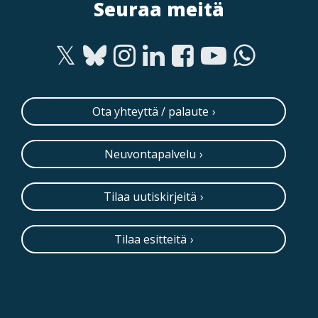
Seuraa meitä
Ota yhteyttä / palaute
Neuvontapalvelu
Tilaa uutiskirjeitä
Tilaa esitteitä