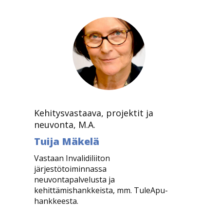
Kehitysvastaava, projektit ja
neuvonta, M.A.
Tuija Mäkelä
Vastaan Invalidiliiton
järjestötoiminnassa
neuvontapalvelusta ja
kehittämishankkeista, mm. TuleApu-
hankkeesta.