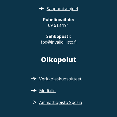
Saapumisohjeet
Puhelinvaihde:
09 613 191
Sähköposti:
fpd@invalidiliitto.fi
Oikopolut
Verkkolaskuosoitteet
Medialle
Ammattiopisto Spesia