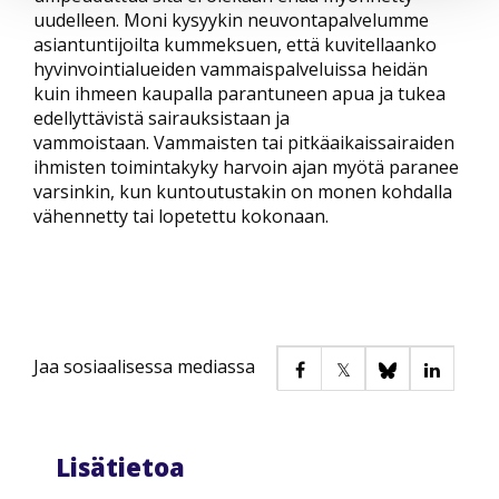
uudelleen. Moni kysyykin neuvontapalvelumme
asiantuntijoilta kummeksuen, että kuvitellaanko
hyvinvointialueiden vammaispalveluissa heidän
kuin ihmeen kaupalla parantuneen apua ja tukea
edellyttävistä sairauksistaan ja
vammoistaan. Vammaisten tai pitkäaikaissairaiden
ihmisten toimintakyky harvoin ajan myötä paranee
varsinkin, kun kuntoutustakin on monen kohdalla
vähennetty tai lopetettu kokonaan.
Jaa sosiaalisessa mediassa
Lisätietoa