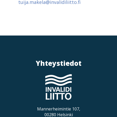
tuija.makela@invalidiliitto.fi
Yhteystiedot
Mannerheimintie 107,
00280 Helsinki