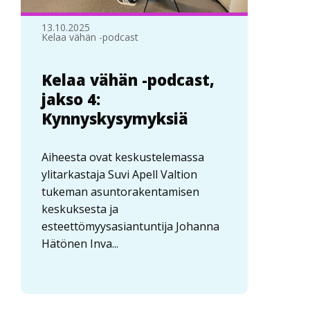
13.10.2025
Kelaa vähän -podcast
Kelaa vähän -podcast,
jakso 4:
Kynnyskysymyksiä
Aiheesta ovat keskustelemassa
ylitarkastaja Suvi Apell Valtion
tukeman asuntorakentamisen
keskuksesta ja
esteettömyysasiantuntija Johanna
Hätönen Inva...