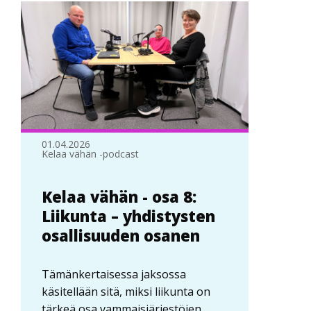
01.04.2026
Kelaa vähän -podcast
Kelaa vähän - osa 8:
Liikunta – yhdistysten
osallisuuden osanen
Tämänkertaisessa jaksossa
käsitellään sitä, miksi liikunta on
tärkeä osa vammaisjärjestöjen