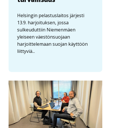
Helsingin pelastuslaitos järjesti
13.9. harjoituksen, jossa
sulkeuduttiin Niemenmäen
yleiseen väestönsuojaan
harjoittelemaan suojan käyttöön
liittyviä...