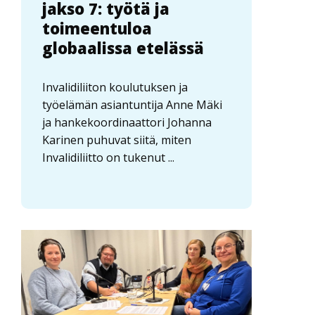
jakso 7: työtä ja
toimeentuloa
globaalissa etelässä
Invalidiliiton koulutuksen ja
työelämän asiantuntija Anne Mäki
ja hankekoordinaattori Johanna
Karinen puhuvat siitä, miten
Invalidiliitto on tukenut ...