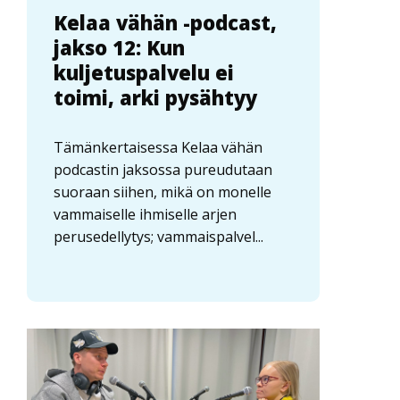
Kelaa vähän -podcast,
jakso 12: Kun
kuljetuspalvelu ei
toimi, arki pysähtyy
Tämänkertaisessa Kelaa vähän
podcastin jaksossa pureudutaan
suoraan siihen, mikä on monelle
vammaiselle ihmiselle arjen
perusedellytys; vammaispalvel...