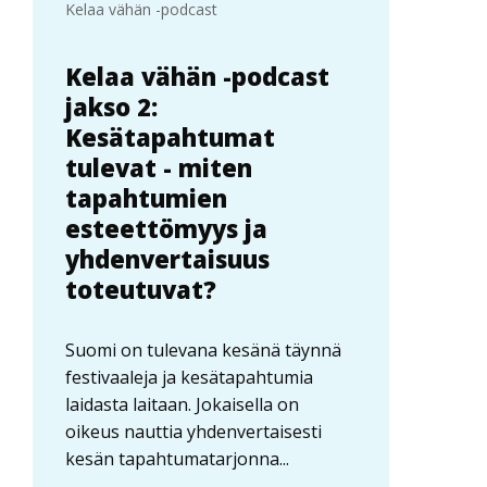
Kelaa vähän -podcast
Kelaa vähän -podcast
jakso 2:
Kesätapahtumat
tulevat - miten
tapahtumien
esteettömyys ja
yhdenvertaisuus
toteutuvat?
Suomi on tulevana kesänä täynnä
festivaaleja ja kesätapahtumia
laidasta laitaan. Jokaisella on
oikeus nauttia yhdenvertaisesti
kesän tapahtumatarjonna...