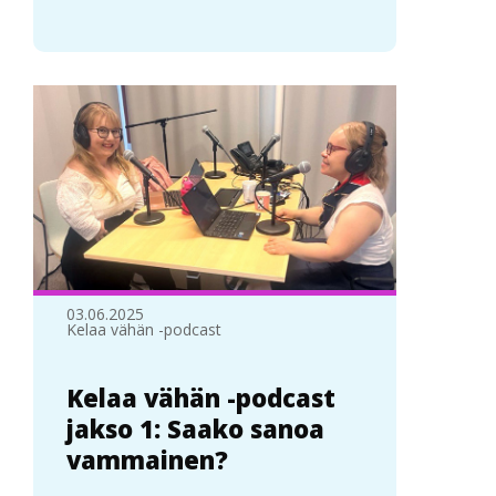
03.06.2025
Kelaa vähän -podcast
Kelaa vähän -podcast
jakso 1: Saako sanoa
vammainen?