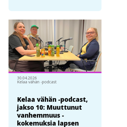
30.04.2026
Kelaa vähän -podcast
Kelaa vähän -podcast,
jakso 10: Muuttunut
vanhemmuus -
kokemuksia lapsen