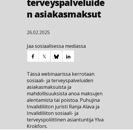
terveyspalveluide
n asiakasmaksut
26.02.2025
Jaa sosiaalisessa mediassa
Tässä webinaarissa kerrotaan
sosiaali- ja terveyspalveluiden
asiakasmaksuista ja
mahdollisuuksista anoa maksujen
alentamista tai poistoa. Puhujina
Invalidiliiton juristi Ranja Alava ja
Invalidiliiton sosiaali- ja
terveyspoliittinen asiantuntija Ylva
Krokfors.