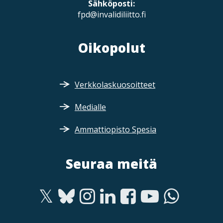
Sähköposti:
fpd@invalidiliitto.fi
Oikopolut
Verkkolaskuosoitteet
Medialle
Ammattiopisto Spesia
Seuraa meitä