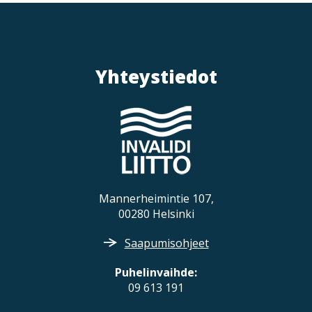
Yhteystiedot
Mannerheimintie 107,
00280 Helsinki
Saapumisohjeet
Puhelinvaihde:
09 613 191