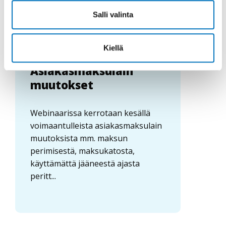
Salli valinta
01.07.2021
Webinaarit: Sosiaaliturva ja kuntoutus
Kiellä
Asiakasmaksulain
muutokset
Webinaarissa kerrotaan kesällä
voimaantulleista asiakasmaksulain
muutoksista mm. maksun
perimisestä, maksukatosta,
käyttämättä jääneestä ajasta
peritt...