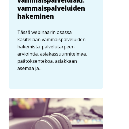
vammaispalvelulaki:
vammaispalveluiden
hakeminen
Tässä webinaarin osassa
käsitellään vammaispalveluiden
hakemista: palvelutarpeen
arviointia, asiakassuunnitelmaa,
päätöksentekoa, asiakkaan
asemaa ja...