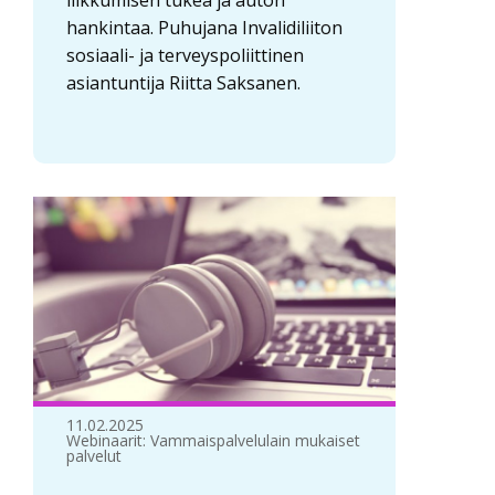
liikkumisen tukea ja auton
hankintaa. Puhujana Invalidiliiton
sosiaali- ja terveyspoliittinen
asiantuntija Riitta Saksanen.
11.02.2025
Webinaarit: Vammaispalvelulain mukaiset
palvelut