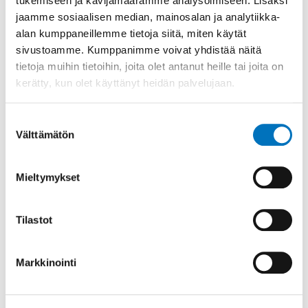
tukemiseen ja kävijämäärämme analysoimiseen. Lisäksi
jaamme sosiaalisen median, mainosalan ja analytiikka-
alan kumppaneillemme tietoja siitä, miten käytät
sivustoamme. Kumppanimme voivat yhdistää näitä
tietoja muihin tietoihin, joita olet antanut heille tai joita on
kerätty, kun olet käyttänyt heidän palvelujaan.
Suostumuksen
Välttämätön
valinta
Mieltymykset
13.02.2025
Webinaarit: Vammaispalvelulain mukaiset
palvelut
Tilastot
Uusi
vammaispalvelulaki:
Markkinointi
asumisen tuki