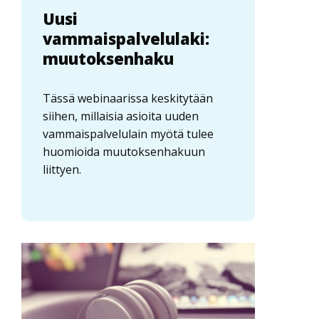
Uusi
vammaispalvelulaki:
muutoksenhaku
Tässä webinaarissa keskitytään
siihen, millaisia asioita uuden
vammaispalvelulain myötä tulee
huomioida muutoksenhakuun
liittyen.