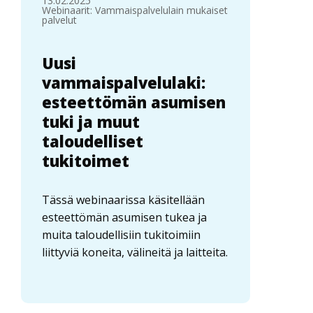
13.02.2025
Webinaarit: Vammaispalvelulain mukaiset
palvelut
Uusi
vammaispalvelulaki:
esteettömän asumisen
tuki ja muut
taloudelliset
tukitoimet
Tässä webinaarissa käsitellään
esteettömän asumisen tukea ja
muita taloudellisiin tukitoimiin
liittyviä koneita, välineitä ja laitteita.