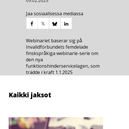
09.02.2025
Jaa sosiaalisessa mediassa
Webinariet baserar sig på
Invalidförbundets femdelade
finskspråkiga webinarie-serie om
den nya
funktionshinderservicelagen, som
trädde i kraft 1.1.2025
Kaikki jaksot