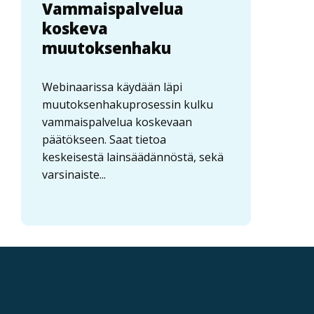
Vammaispalvelua
koskeva
muutoksenhaku
Webinaarissa käydään läpi
muutoksenhakuprosessin kulku
vammaispalvelua koskevaan
päätökseen. Saat tietoa
keskeisestä lainsäädännöstä, sekä
varsinaiste...