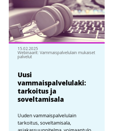
15.02.2025
Webinaarit: Vammaispalvelulain mukaiset
palvelut
Uusi
vammaispalvelulaki:
tarkoitus ja
soveltamisala
Uuden vammaispalvelulain
tarkoitus, soveltamisala,
asiakassuunnitelma, voimaantulo