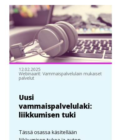
12.02.2025
Webinaarit: Vammaispalvelulain mukaiset
palvelut
Uusi
vammaispalvelulaki:
liikkumisen tuki
Tässä osassa käsitellään