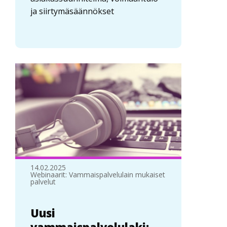
ja siirtymäsäännökset
14.02.2025
Webinaarit: Vammaispalvelulain mukaiset
palvelut
Uusi