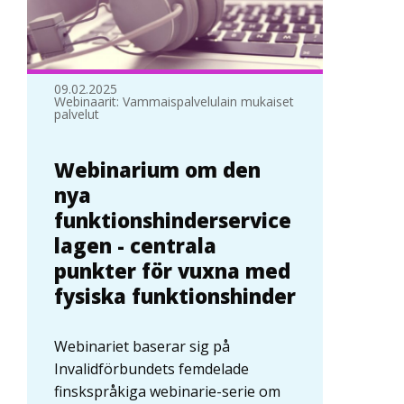
09.02.2025
Webinaarit: Vammaispalvelulain mukaiset
palvelut
Webinarium om den
nya
funktionshinderservice
lagen - centrala
punkter för vuxna med
fysiska funktionshinder
Webinariet baserar sig på
Invalidförbundets femdelade
finskspråkiga webinarie-serie om