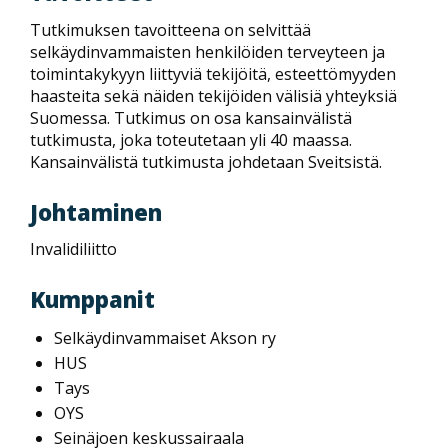
Tutkimuksen tavoitteena on selvittää
selkäydinvammaisten henkilöiden terveyteen ja
toimintakykyyn liittyviä tekijöitä, esteettömyyden
haasteita sekä näiden tekijöiden välisiä yhteyksiä
Suomessa. Tutkimus on osa kansainvälistä
tutkimusta, joka toteutetaan yli 40 maassa.
Kansainvälistä tutkimusta johdetaan Sveitsistä.
Johtaminen
Invalidiliitto
Kumppanit
Selkäydinvammaiset Akson ry
HUS
Tays
OYS
Seinäjoen keskussairaala