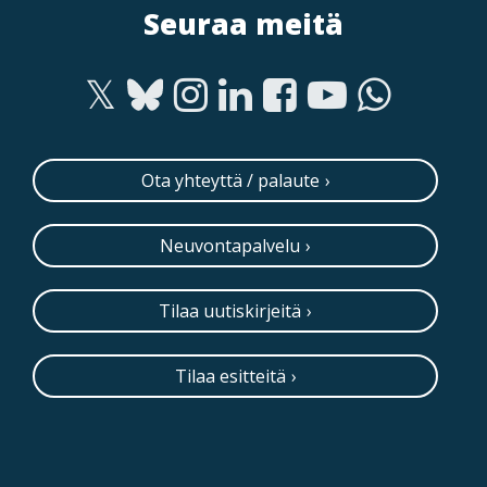
Seuraa meitä
Ota yhteyttä / palaute
Neuvontapalvelu
Tilaa uutiskirjeitä
Tilaa esitteitä