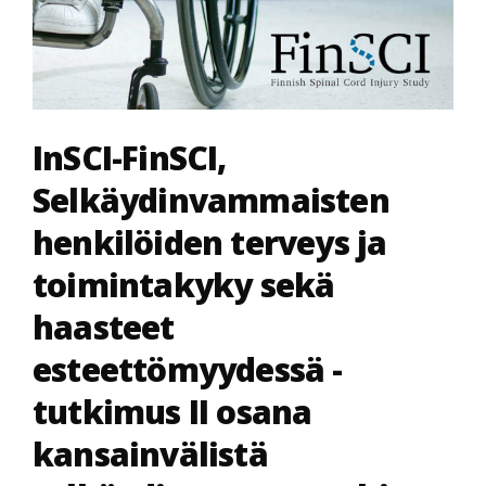
InSCI-FinSCI,
Selkäydinvammaisten
henkilöiden terveys ja
toimintakyky sekä
haasteet
esteettömyydessä -
tutkimus II osana
kansainvälistä