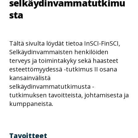
selkäydinvammatutkimu
sta
Tältä sivulta löydät tietoa InSCI-FinSCI,
Selkäydinvammaisten henkilöiden
terveys ja toimintakyky sekä haasteet
esteettömyydessä -tutkimus II osana
kansainvälistä
selkäydinvammatutkimusta -
tutkimuksen tavoitteista, johtamisesta ja
kumppaneista.
Tavoitteet