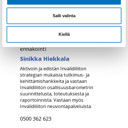
Salli valinta
Kiellä
Johtaja, tiedontuotanto ja
ennakointi
Sinikka Hiekkala
Aktivoin ja edistän Invalidiliiton
strategian mukaisia tutkimus- ja
kehittämishankkeita ja vastaan
Invalidiliiton osallisuusbarometrin
suunnittelusta, toteutuksesta ja
raportoinnista. Vastaan myös
Invalidiliiton neuvontapalveluista.
0500 362 623