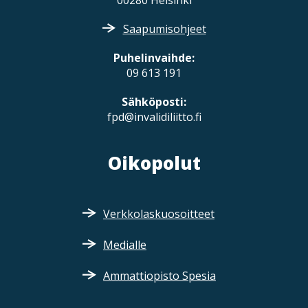
Saapumisohjeet
Puhelinvaihde:
09 613 191
Sähköposti:
fpd@invalidiliitto.fi
Oikopolut
Verkkolaskuosoitteet
Medialle
Ammattiopisto Spesia