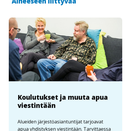
Aiheeseen liittyvää
Koulutukset ja muuta apua
viestintään
Alueiden järjestöasiantuntijat tarjoavat
apua yhdistyksen viestintään. Tarvittaessa