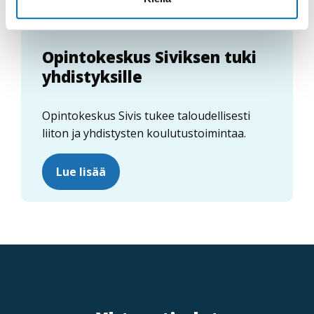
Opintokeskus Siviksen tuki
yhdistyksille
Opintokeskus Sivis tukee taloudellisesti
liiton ja yhdistysten koulutustoimintaa.
Lue lisää