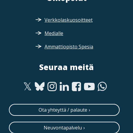
Verkkolaskuosoitteet
Medialle
Ammattiopisto Spesia
Seuraa meitä
Ota yhteyttä / palaute
Neuvontapalvelu