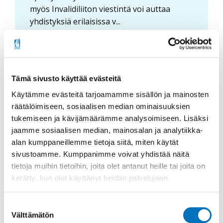
myös Invalidiliiton viestintä voi auttaa
yhdistyksiä erilaisissa v...
Lue lisää
Tämä sivusto käyttää evästeitä
Käytämme evästeitä tarjoamamme sisällön ja mainosten
räätälöimiseen, sosiaalisen median ominaisuuksien
tukemiseen ja kävijämäärämme analysoimiseen. Lisäksi
jaamme sosiaalisen median, mainosalan ja analytiikka-
alan kumppaneillemme tietoja siitä, miten käytät
sivustoamme. Kumppanimme voivat yhdistää näitä
tietoja muihin tietoihin, joita olet antanut heille tai joita on
kerätty, kun olet käyttänyt heidän palvelujaan.
Suostumuksen
Välttämätön
valinta
Hallituksen toiminnan