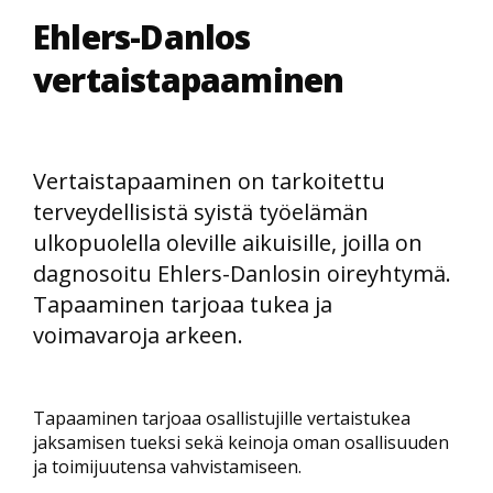
Ehlers-Danlos
vertaistapaaminen
Vertaistapaaminen on tarkoitettu
terveydellisistä syistä työelämän
ulkopuolella oleville aikuisille, joilla on
dagnosoitu Ehlers-Danlosin oireyhtymä.
Tapaaminen tarjoaa tukea ja
voimavaroja arkeen.
Tapaaminen tarjoaa osallistujille vertaistukea
jaksamisen tueksi sekä keinoja oman osallisuuden
ja toimijuutensa vahvistamiseen.