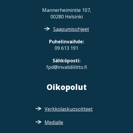
Mannerheimintie 107,
00280 Helsinki
Saapumisohjeet
Puhelinvaihde:
09 613 191
Sähköposti:
fpd@invalidiliitto.fi
Oikopolut
Verkkolaskuosoitteet
Medialle