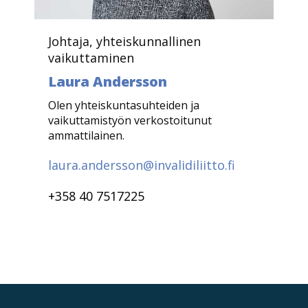
Johtaja, yhteiskunnallinen
vaikuttaminen
Laura Andersson
Olen yhteiskuntasuhteiden ja
vaikuttamistyön verkostoitunut
ammattilainen.
laura.andersson@invalidiliitto.fi
+358 40 7517225