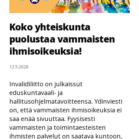
Koko yhteiskunta
puolustaa vammaisten
ihmisoikeuksia!
12.5.2026
Invalidiliitto on julkaissut
eduskuntavaali- ja
hallitusohjelmatavoitteensa. Ydinviesti
on, että vammaisten ihmisoikeuksia ei
saa enää sivuuttaa. Fyysisesti
vammaisten ja toimintaesteisten
ihmisten palvelut on saatava kuntoon,