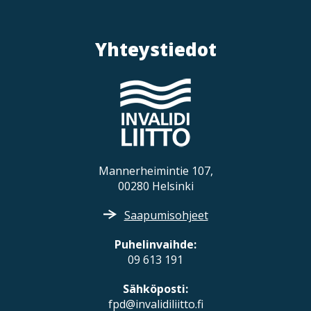
Yhteystiedot
Mannerheimintie 107,
00280 Helsinki
Saapumisohjeet
Puhelinvaihde:
09 613 191
Sähköposti:
fpd@invalidiliitto.fi