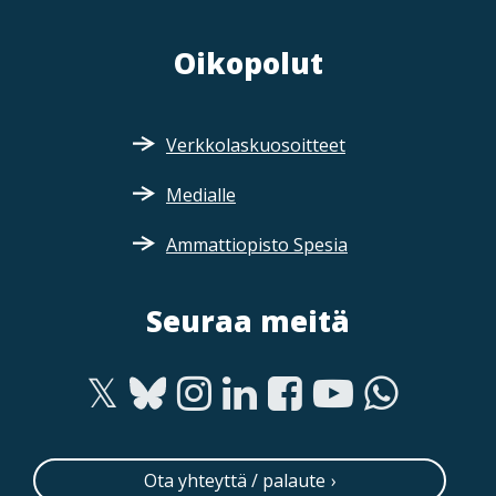
Oikopolut
Verkkolaskuosoitteet
Medialle
Ammattiopisto Spesia
Seuraa meitä
Ota yhteyttä / palaute