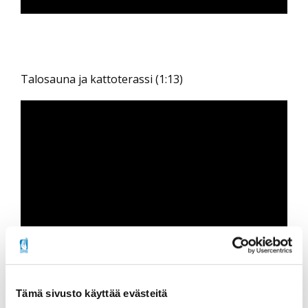
Talosauna ja kattoterassi (1:13)
Sähkömopon säilytys pyörävarastossa (0:59)
Tämä sivusto käyttää evästeitä