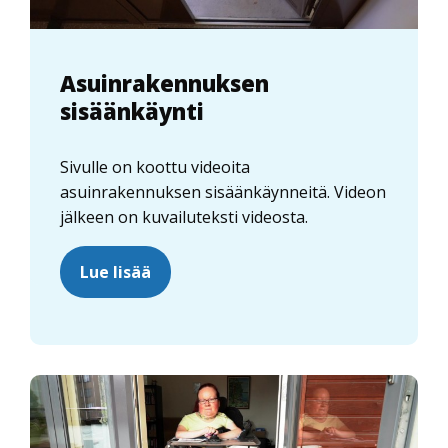
Asuinrakennuksen
sisäänkäynti
Sivulle on koottu videoita
asuinrakennuksen sisäänkäynneitä. Videon
jälkeen on kuvailuteksti videosta.
Lue lisää