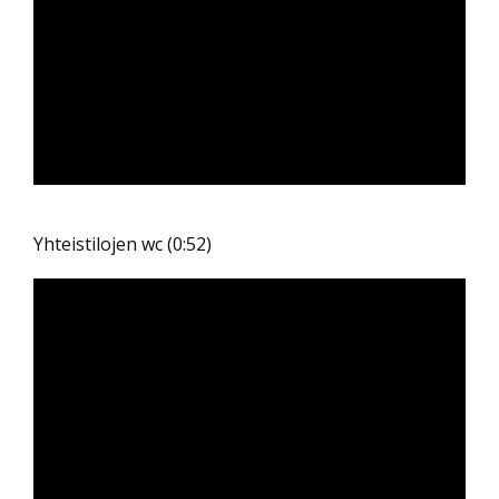
Yhteistilojen wc (0:52)