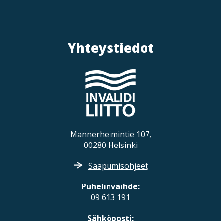
Yhteystiedot
Mannerheimintie 107,
00280 Helsinki
Saapumisohjeet
Puhelinvaihde:
09 613 191
Sähköposti: