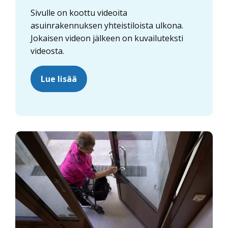
Sivulle on koottu videoita
asuinrakennuksen yhteistiloista ulkona.
Jokaisen videon jälkeen on kuvailuteksti
videosta.
Lue lisää