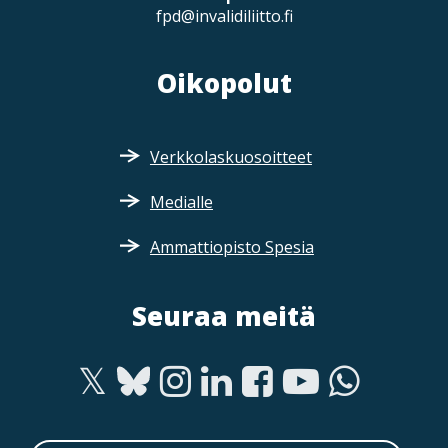
fpd@invalidiliitto.fi
Oikopolut
Verkkolaskuosoitteet
Medialle
Ammattiopisto Spesia
Seuraa meitä