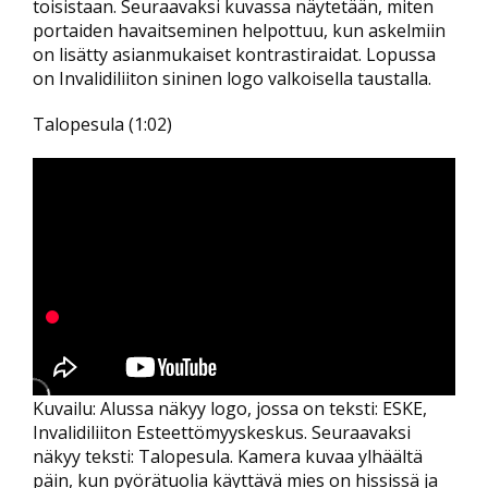
toisistaan. Seuraavaksi kuvassa näytetään, miten
portaiden havaitseminen helpottuu, kun askelmiin
on lisätty asianmukaiset kontrastiraidat. Lopussa
on Invalidiliiton sininen logo valkoisella taustalla.
Talopesula (1:02)
Kuvailu: Alussa näkyy logo, jossa on teksti: ESKE,
Invalidiliiton Esteettömyyskeskus. Seuraavaksi
näkyy teksti: Talopesula. Kamera kuvaa ylhäältä
päin, kun pyörätuolia käyttävä mies on hississä ja