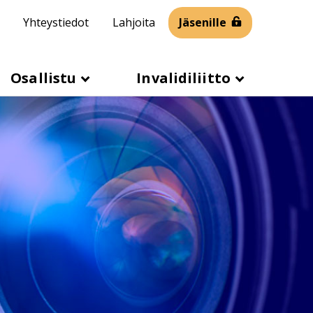
Yhteystiedot
Lahjoita
Jäsenille
Osallistu
Invalidiliitto