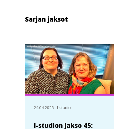
Sarjan jaksot
24.04.2025
I-studio
I-studion jakso 45: