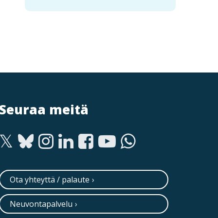
Seuraa meitä
Ota yhteyttä / palaute
Neuvontapalvelu