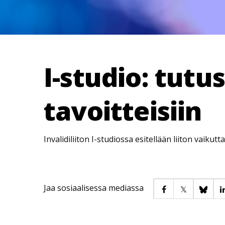
I-studio: tutu
tavoitteisiin
Invalidiliiton I-studiossa esitellään liiton vaikutt
Jaa sosiaalisessa mediassa