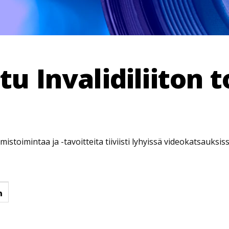
stu Invalidiliiton 
amistoimintaa ja -tavoitteita tiiviisti lyhyissä videokatsauksiss