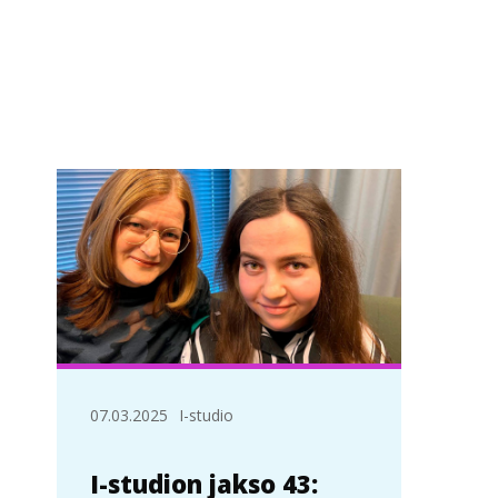
07.03.2025
I-studio
I-studion jakso 43: