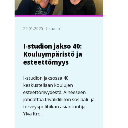
22.01.2025
I-studio
I-studion jakso 40:
Kouluympäristö ja
esteettömyys
I-studion jaksossa 40
keskustellaan koulujen
esteettömyydestä. Aiheeseen
johdattaa Invalidiliiton sosiaali- ja
terveyspolitiikan asiantuntija
Ylva Kro...