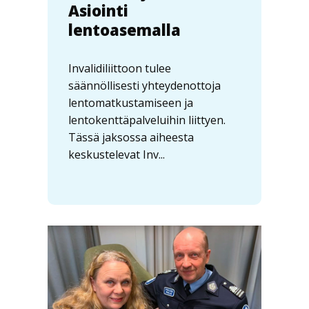
Asiointi
lentoasemalla
Invalidiliittoon tulee
säännöllisesti yhteydenottoja
lentomatkustamiseen ja
lentokenttäpalveluihin liittyen.
Tässä jaksossa aiheesta
keskustelevat Inv...