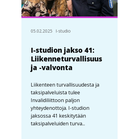
05.02.2025
I-studio
I-studion jakso 41:
Liikenneturvallisuus
ja -valvonta
Liikenteen turvallisuudesta ja
taksipalveluista tulee
Invalidiliittoon paljon
yhteydenottoja. I-studion
jaksossa 41 keskitytään
taksipalveluiden turva...