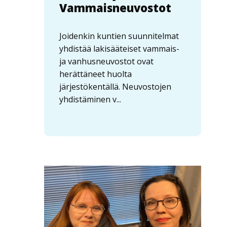
Vammaisneuvostot
Joidenkin kuntien suunnitelmat
yhdistää lakisääteiset vammais-
ja vanhusneuvostot ovat
herättäneet huolta
järjestökentällä. Neuvostojen
yhdistäminen v...