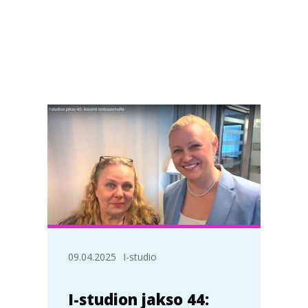
09.04.2025
I-studio
I-studion jakso 44: