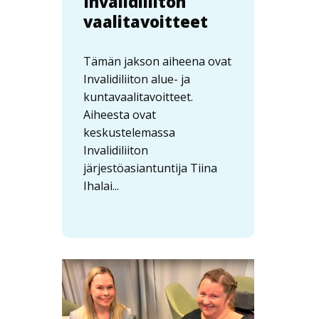
Invalidiliiton
vaalitavoitteet
Tämän jakson aiheena ovat
Invalidiliiton alue- ja
kuntavaalitavoitteet.
Aiheesta ovat
keskustelemassa
Invalidiliiton
järjestöasiantuntija Tiina
Ihalai...