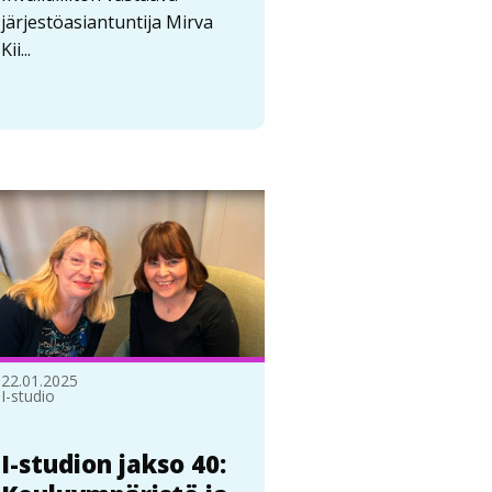
järjestöasiantuntija Mirva
Kii...
22.01.2025
I-studio
I-studion jakso 40: