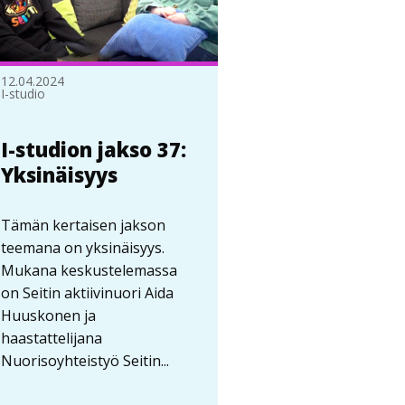
12.04.2024
I-studio
I-studion jakso 37:
Yksinäisyys
Tämän kertaisen jakson
teemana on yksinäisyys.
Mukana keskustelemassa
on Seitin aktiivinuori Aida
Huuskonen ja
haastattelijana
Nuorisoyhteistyö Seitin...