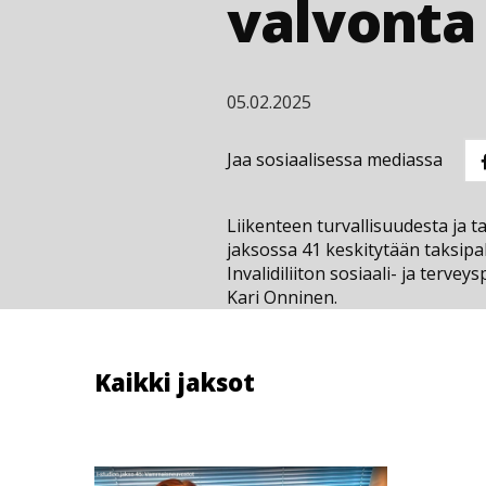
valvonta
05.02.2025
Jaa sosiaalisessa mediassa
Liikenteen turvallisuudesta ja ta
jaksossa 41 keskitytään taksipa
Invalidiliiton sosiaali- ja tervey
Kari Onninen.
Kaikki jaksot