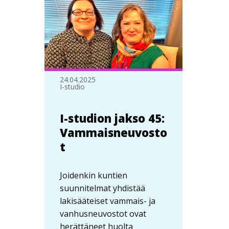
24.04.2025
I-studio
I-studion jakso 45:
Vammaisneuvosto
t
Joidenkin kuntien
suunnitelmat yhdistää
lakisääteiset vammais- ja
vanhusneuvostot ovat
herättäneet huolta