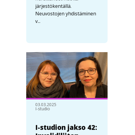
järjestökentällä.
Neuvostojen yhdistäminen
v...
03.03.2025
I-studio
I-studion jakso 42: