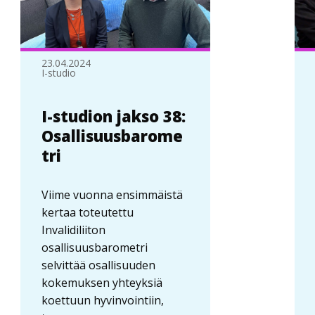
23.04.2024
I-studio
I-studion jakso 38:
Osallisuusbarome
tri
Viime vuonna ensimmäistä
kertaa toteutettu
Invalidiliiton
osallisuusbarometri
selvittää osallisuuden
kokemuksen yhteyksiä
koettuun hyvinvointiin,