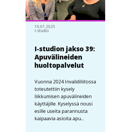
10.01.2025
I-studio
I-studion jakso 39:
Apuvälineiden
huoltopalvelut
Vuonna 2024 Invalidiliitossa
toteutettiin kysely
liikkumisen apuvälineiden
käyttäjille. Kyselyssä nousi
esille useita parannusta
kaipaavia asioita apu...