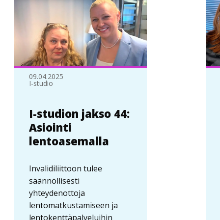
09.04.2025
I-studio
I-studion jakso 44:
Asiointi
lentoasemalla
Invalidiliittoon tulee
säännöllisesti
yhteydenottoja
lentomatkustamiseen ja
lentokenttäpalveluihin