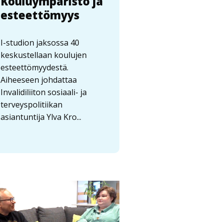
Kouluympäristö ja
esteettömyys
I-studion jaksossa 40
keskustellaan koulujen
esteettömyydestä.
Aiheeseen johdattaa
Invalidiliiton sosiaali- ja
terveyspolitiikan
asiantuntija Ylva Kro...