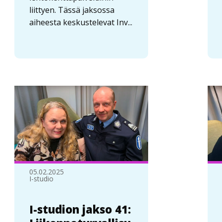
liittyen. Tässä jaksossa
aiheesta keskustelevat Inv...
05.02.2025
I-studio
I-studion jakso 41: