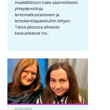
Invalidiliittoon tulee säännöllisesti
yhteydenottoja
lentomatkustamiseen ja
lentokenttäpalveluihin liittyen.
Tässä jaksossa aiheesta
keskustelevat Inv...
07.03.2025