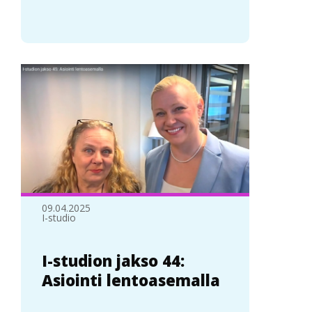
09.04.2025
I-studio
I-studion jakso 44:
Asiointi lentoasemalla