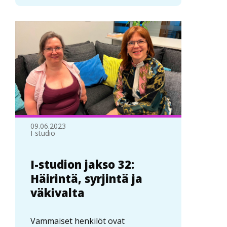
09.06.2023
I-studio
I-studion jakso 32:
Häirintä, syrjintä ja
väkivalta
Vammaiset henkilöt ovat