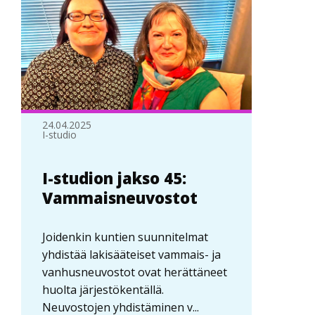
24.04.2025
I-studio
I-studion jakso 45:
Vammaisneuvostot
Joidenkin kuntien suunnitelmat
yhdistää lakisääteiset vammais- ja
vanhusneuvostot ovat herättäneet
huolta järjestökentällä.
Neuvostojen yhdistäminen v...