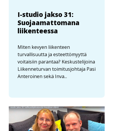
I-studio jakso 31:
Suojaamattomana
liikenteessa
Miten kevyen liikenteen
turvallisuutta ja esteettömyyttä
voitaisiin parantaa? Keskustelijoina
Liikenneturvan toimitusjohtaja Pasi
Anteroinen sekä Inva...