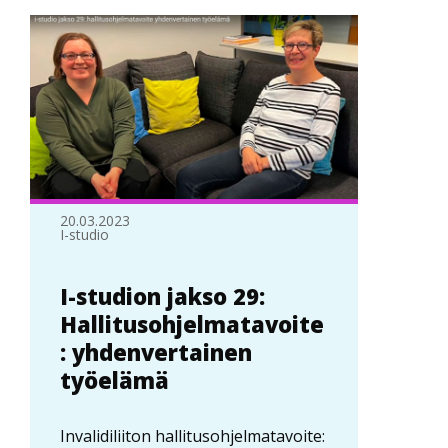
20.03.2023
I-studio
I-studion jakso 29:
Hallitusohjelmatavoite
: yhdenvertainen
työelämä
Invalidiliiton hallitusohjelmatavoite: