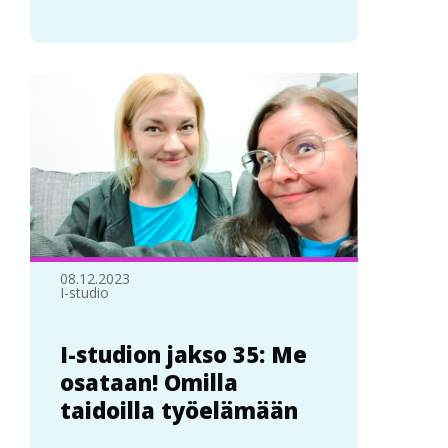
08.12.2023
I-studio
I-studion jakso 35: Me
osataan! Omilla
taidoilla työelämään