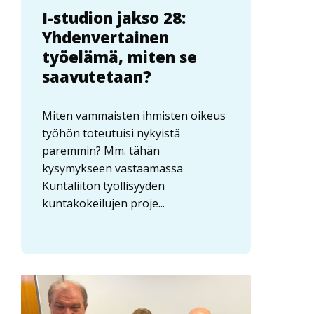
I-studion jakso 28:
Yhdenvertainen
työelämä, miten se
saavutetaan?
Miten vammaisten ihmisten oikeus
työhön toteutuisi nykyistä
paremmin? Mm. tähän
kysymykseen vastaamassa
Kuntaliiton työllisyyden
kuntakokeilujen proje...