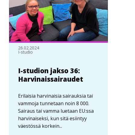
26.02.2024
I-studio
I-studion jakso 36:
Harvinaissairaudet
Erilaisia harvinaisia sairauksia tai
vammoja tunnetaan noin 8 000.
Sairaus tai vamma luetaan EU:ssa
harvinaiseksi, kun sitä esiintyy
väestössä korkein...