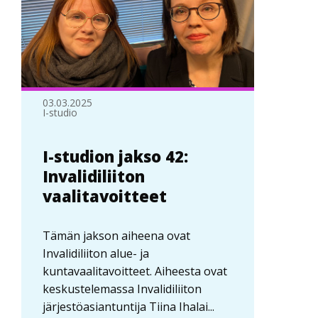
03.03.2025
I-studio
I-studion jakso 42:
Invalidiliiton
vaalitavoitteet
Tämän jakson aiheena ovat
Invalidiliiton alue- ja
kuntavaalitavoitteet. Aiheesta ovat
keskustelemassa Invalidiliiton
järjestöasiantuntija Tiina Ihalai...