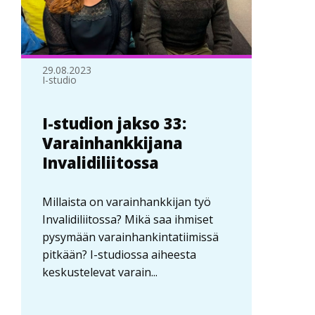
29.08.2023
I-studio
I-studion jakso 33:
Varainhankkijana
Invalidiliitossa
Millaista on varainhankkijan työ
Invalidiliitossa? Mikä saa ihmiset
pysymään varainhankintatiimissä
pitkään? I-studiossa aiheesta
keskustelevat varain...