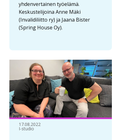
yhdenvertainen työelämä.
Keskustelijoina Anne Mäki
(Invalidiliitto ry) ja Jaana Bister
(Spring House Oy).
17.08.2022
I-studio