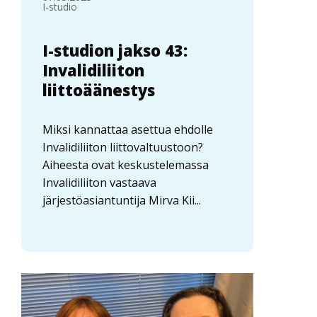
I-studio
I-studion jakso 43:
Invalidiliiton
liittoäänestys
Miksi kannattaa asettua ehdolle
Invalidiliiton liittovaltuustoon?
Aiheesta ovat keskustelemassa
Invalidiliiton vastaava
järjestöasiantuntija Mirva Kii...