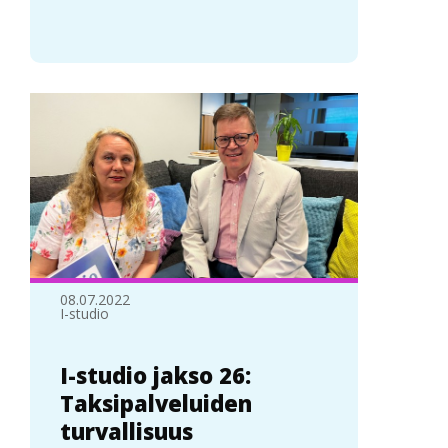
08.07.2022
I-studio
I-studio jakso 26:
Taksipalveluiden
turvallisuus