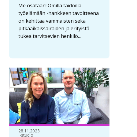
Me osataan! Omilla taidoilla
työelämään -hankkeen tavoitteena
on kehittää vammaisten sekä
pitkäaikaissairaiden ja erityistä
tukea tarvitsevien henkilö...
28.11.2023
I-studio