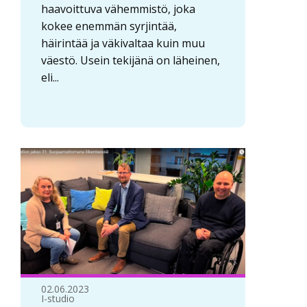
haavoittuva vähemmistö, joka
kokee enemmän syrjintää,
häirintää ja väkivaltaa kuin muu
väestö. Usein tekijänä on läheinen,
eli...
02.06.2023
I-studio