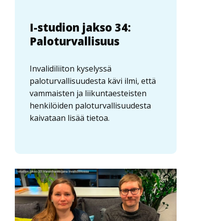
I-studion jakso 34:
Paloturvallisuus
Invalidiliiton kyselyssä
paloturvallisuudesta kävi ilmi, että
vammaisten ja liikuntaesteisten
henkilöiden paloturvallisuudesta
kaivataan lisää tietoa.