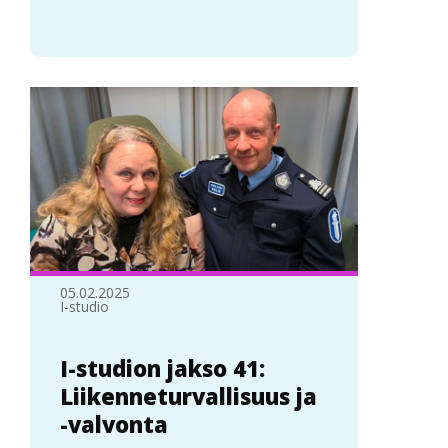
05.02.2025
I-studio
I-studion jakso 41:
Liikenneturvallisuus ja
-valvonta