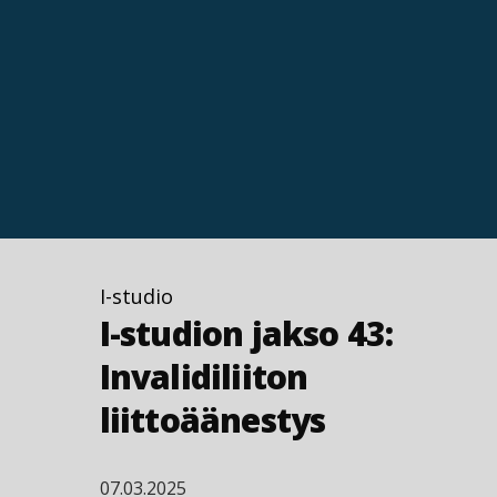
I-studio
I-studion jakso 43:
Invalidiliiton
liittoäänestys
07.03.2025