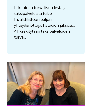
Liikenteen turvallisuudesta ja
taksipalveluista tulee
Invalidiliittoon paljon
yhteydenottoja. I-studion jaksossa
41 keskitytään taksipalveluiden
turva...