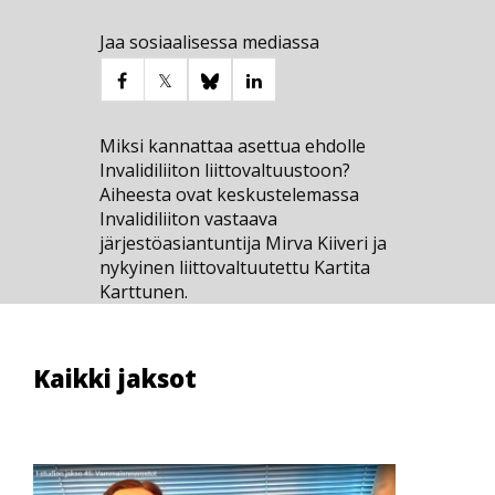
Jaa sosiaalisessa mediassa
Miksi kannattaa asettua ehdolle
Invalidiliiton liittovaltuustoon?
Aiheesta ovat keskustelemassa
Invalidiliiton vastaava
järjestöasiantuntija Mirva Kiiveri ja
nykyinen liittovaltuutettu Kartita
Karttunen.
Kaikki jaksot