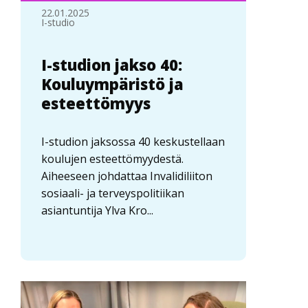
22.01.2025
I-studio
I-studion jakso 40:
Kouluympäristö ja
esteettömyys
I-studion jaksossa 40 keskustellaan
koulujen esteettömyydestä.
Aiheeseen johdattaa Invalidiliiton
sosiaali- ja terveyspolitiikan
asiantuntija Ylva Kro...