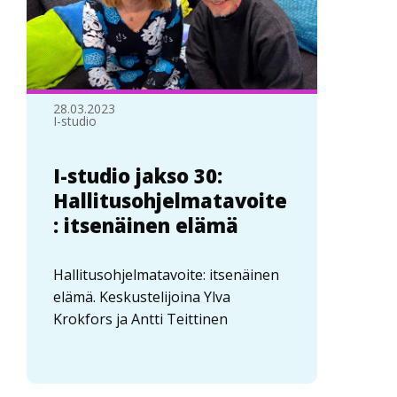
28.03.2023
I-studio
I-studio jakso 30:
Hallitusohjelmatavoite
: itsenäinen elämä
Hallitusohjelmatavoite: itsenäinen
elämä. Keskustelijoina Ylva
Krokfors ja Antti Teittinen