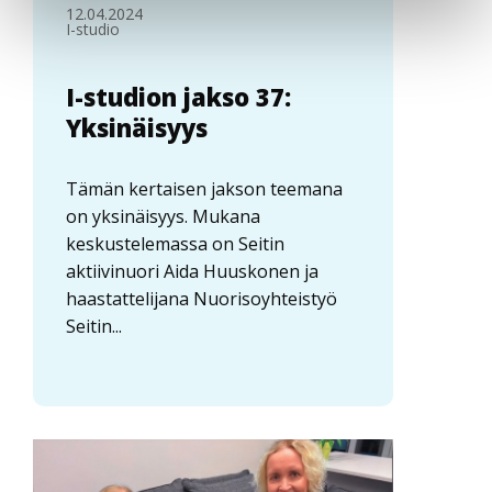
12.04.2024
I-studio
I-studion jakso 37:
Yksinäisyys
Tämän kertaisen jakson teemana
on yksinäisyys. Mukana
keskustelemassa on Seitin
aktiivinuori Aida Huuskonen ja
haastattelijana Nuorisoyhteistyö
Seitin...