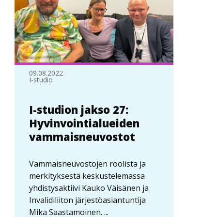
09.08.2022
I-studio
I-studion jakso 27:
Hyvinvointialueiden
vammaisneuvostot
Vammaisneuvostojen roolista ja
merkityksestä keskustelemassa
yhdistysaktiivi Kauko Väisänen ja
Invalidiliiton järjestöasiantuntija
Mika Saastamoinen. ...