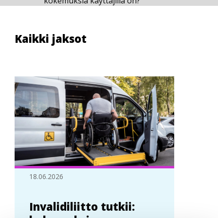
kokemuksia käyttäjillä on?
Kaikki jaksot
18.06.2026
Invalidiliitto tutkii: