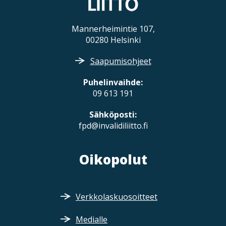
Mannerheimintie 107,
00280 Helsinki
Saapumisohjeet
Puhelinvaihde:
09 613 191
Sähköposti:
fpd@invalidiliitto.fi
Oikopolut
Verkkolaskuosoitteet
Medialle