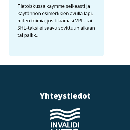
Tietoiskussa käymme selkeästi ja
käytännön esimerkkien avulla läpi,
miten toimia, jos tilaamasi VPL- tai
SHL-taksi ei saavu sovittuun aikaan
tai paikk...
Yhteystiedot