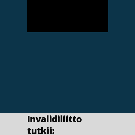
Invalidiliitto
tutkii: