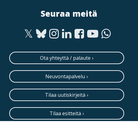
Seuraa meitä
Ota yhteyttä / palaute
Neuvontapalvelu
Tilaa uutiskirjeitä
Tilaa esitteitä