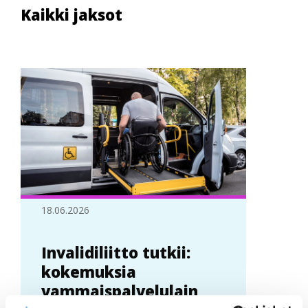
Kaikki jaksot
18.06.2026
Invalidiliitto tutkii:
kokemuksia
vammaispalvelulain