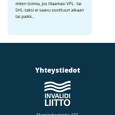
miten toimia, jos tilaamasi VPL- tai
SHL-taksi ei saavu sovittuun aikaan
tai paikk...
Yhteystiedot
Mannerheimintie 107,