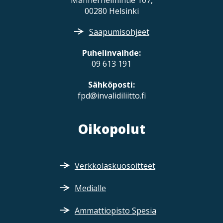
00280 Helsinki
Saapumisohjeet
Puhelinvaihde:
09 613 191
Sähköposti:
fpd@invalidiliitto.fi
Oikopolut
Verkkolaskuosoitteet
Medialle
Ammattiopisto Spesia