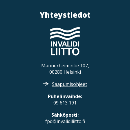
Yhteystiedot
Mannerheimintie 107,
00280 Helsinki
Saapumisohjeet
Puhelinvaihde:
09 613 191
Sähköposti:
fpd@invalidiliitto.fi