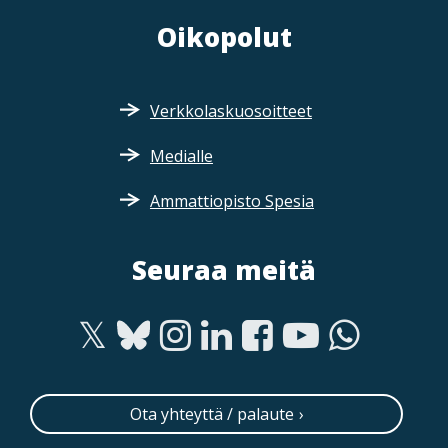
Oikopolut
Verkkolaskuosoitteet
Medialle
Ammattiopisto Spesia
Seuraa meitä
Ota yhteyttä / palaute