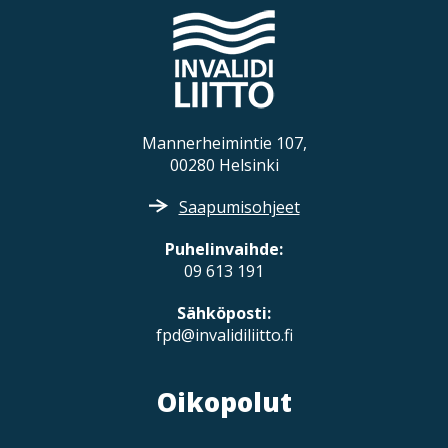
Mannerheimintie 107,
00280 Helsinki
Saapumisohjeet
Puhelinvaihde:
09 613 191
Sähköposti:
fpd@invalidiliitto.fi
Oikopolut