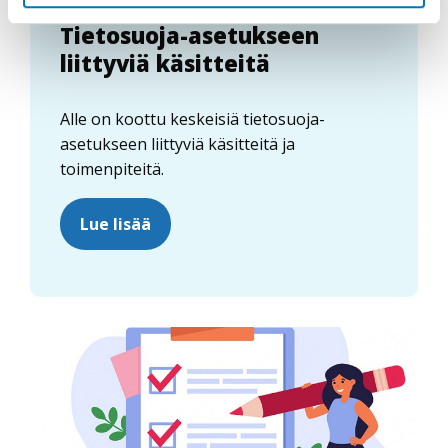
Tietosuoja-asetukseen
liittyviä käsitteitä
Alle on koottu keskeisiä tietosuoja-
asetukseen liittyviä käsitteitä ja
toimenpiteitä.
Lue lisää