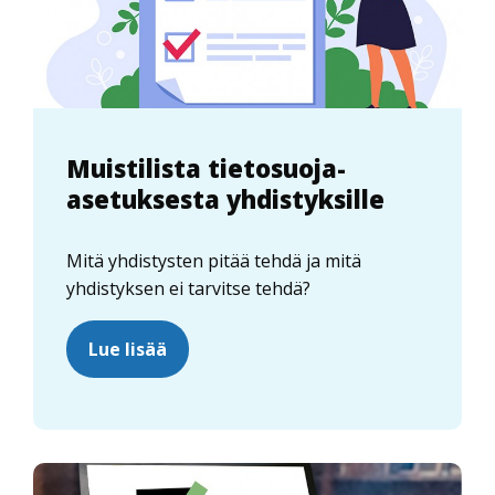
Muistilista tietosuoja-
asetuksesta yhdistyksille
Mitä yhdistysten pitää tehdä ja mitä
yhdistyksen ei tarvitse tehdä?
Lue lisää