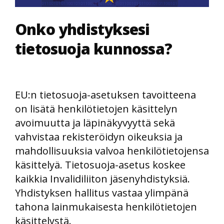
Onko yhdistyksesi
tietosuoja kunnossa?
EU:n tietosuoja-asetuksen tavoitteena
on lisätä henkilötietojen käsittelyn
avoimuutta ja läpinäkyvyyttä sekä
vahvistaa rekisteröidyn oikeuksia ja
mahdollisuuksia valvoa henkilötietojensa
käsittelyä. Tietosuoja-asetus koskee
kaikkia Invalidiliiton jäsenyhdistyksiä.
Yhdistyksen hallitus vastaa ylimpänä
tahona lainmukaisesta henkilötietojen
käsittelystä.