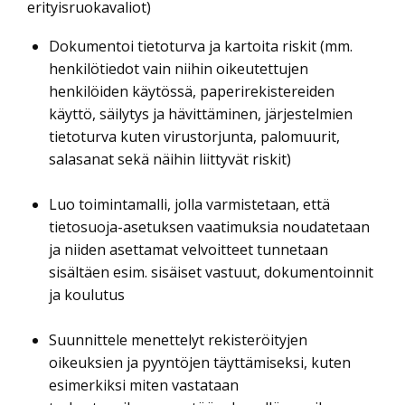
erityisruokavaliot)
Dokumentoi tietoturva ja kartoita riskit (mm.
henkilötiedot vain niihin oikeutettujen
henkilöiden käytössä, paperirekistereiden
käyttö, säilytys ja hävittäminen, järjestelmien
tietoturva kuten virustorjunta, palomuurit,
salasanat sekä näihin liittyvät riskit)
Luo toimintamalli, jolla varmistetaan, että
tietosuoja-asetuksen vaatimuksia noudatetaan
ja niiden asettamat velvoitteet tunnetaan
sisältäen esim. sisäiset vastuut, dokumentoinnit
ja koulutus
Suunnittele menettelyt rekisteröityjen
oikeuksien ja pyyntöjen täyttämiseksi, kuten
esimerkiksi miten vastataan