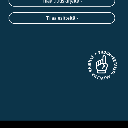
Tilaa uutiskirjeitä
Tilaa esitteitä