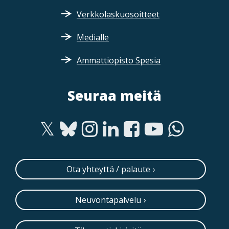
Verkkolaskuosoitteet
Medialle
Ammattiopisto Spesia
Seuraa meitä
Ota yhteyttä / palaute
Neuvontapalvelu