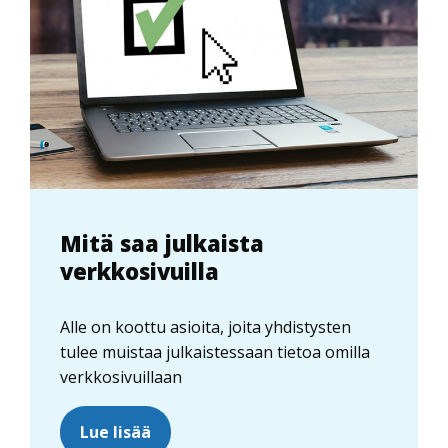
Mitä saa julkaista
verkkosivuilla
Alle on koottu asioita, joita yhdistysten
tulee muistaa julkaistessaan tietoa omilla
verkkosivuillaan
Lue lisää