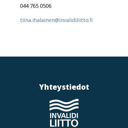
044 765 0506
tiina.ihalainen@invalidiliitto.fi
Yhteystiedot