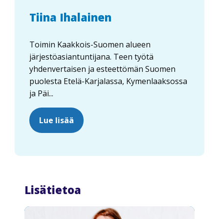
Tiina Ihalainen
Toimin Kaakkois-Suomen alueen
järjestöasiantuntijana. Teen työtä
yhdenvertaisen ja esteettömän Suomen
puolesta Etelä-Karjalassa, Kymenlaaksossa
ja Päi...
Lue lisää
Lisätietoa