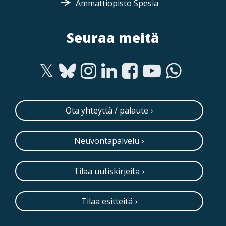
Ammattiopisto Spesia
Seuraa meitä
Ota yhteyttä / palaute
Neuvontapalvelu
Tilaa uutiskirjeitä
Tilaa esitteitä