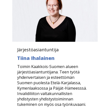
Järjestöasiantuntija
Tiina Ihalainen
Toimin Kaakkois-Suomen alueen
järjestöasiantuntijana. Teen työtä
yhdenvertaisen ja esteettömän
Suomen puolesta Etelä-Karjalassa,
Kymenlaaksossa ja Päijät-Hämeesssä.
Invalidiliiton valtakunnallisten
yhdistysten yhdistystoiminnan
tukeminen on myös osa työnkuvaani.