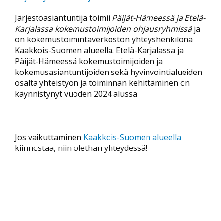
Järjestöasiantuntija toimii
Päijät-Hämeessä ja Etelä-
Karjalassa kokemustoimijoiden ohjausryhmissä
ja
on kokemustoimintaverkoston yhteyshenkilönä
Kaakkois-Suomen alueella. Etelä-Karjalassa ja
Päijät-Hämeessä kokemustoimijoiden ja
kokemusasiantuntijoiden sekä hyvinvointialueiden
osalta yhteistyön ja toiminnan kehittäminen on
käynnistynyt vuoden 2024 alussa
Jos vaikuttaminen
Kaakkois-Suomen alueella
kiinnostaa, niin olethan yhteydessä!