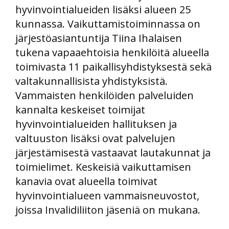
hyvinvointialueiden lisäksi alueen 25
kunnassa. Vaikuttamistoiminnassa on
järjestöasiantuntija Tiina Ihalaisen
tukena vapaaehtoisia henkilöitä alueella
toimivasta 11 paikallisyhdistyksestä sekä
valtakunnallisista yhdistyksistä.
Vammaisten henkilöiden palveluiden
kannalta keskeiset toimijat
hyvinvointialueiden hallituksen ja
valtuuston lisäksi ovat palvelujen
järjestämisestä vastaavat lautakunnat ja
toimielimet. Keskeisiä vaikuttamisen
kanavia ovat alueella toimivat
hyvinvointialueen vammaisneuvostot,
joissa Invalidiliiton jäseniä on mukana.