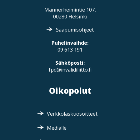
Mannerheimintie 107,
00280 Helsinki
Saapumisohjeet
Puhelinvaihde:
09 613 191
Sähköposti:
fpd@invalidiliitto.fi
Oikopolut
Verkkolaskuosoitteet
Medialle