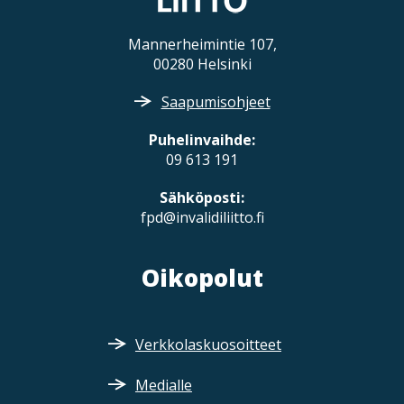
Mannerheimintie 107,
00280 Helsinki
Saapumisohjeet
Puhelinvaihde:
09 613 191
Sähköposti:
fpd@invalidiliitto.fi
Oikopolut
Verkkolaskuosoitteet
Medialle