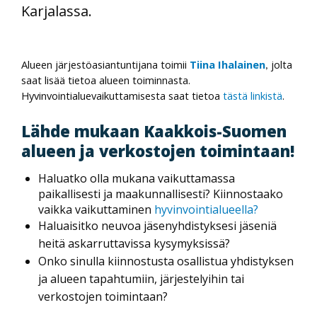
Karjalassa.
Alueen järjestöasiantuntijana toimii
Tiina Ihalainen
jolta
,
saat lisää tietoa alueen toiminnasta.
Hyvinvointialuevaikuttamisesta saat tietoa
tästä linkistä
.
Lähde mukaan Kaakkois-Suomen
alueen ja verkostojen toimintaan!
Haluatko olla mukana vaikuttamassa
paikallisesti ja maakunnallisesti? Kiinnostaako
vaikka vaikuttaminen
hyvinvointialueella?
Haluaisitko neuvoa jäsenyhdistyksesi jäseniä
heitä askarruttavissa kysymyksissä?
Onko sinulla kiinnostusta osallistua yhdistyksen
ja alueen tapahtumiin, järjestelyihin tai
verkostojen toimintaan?