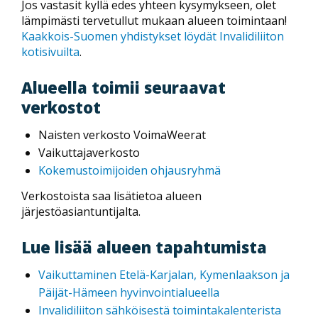
Jos vastasit kyllä edes yhteen kysymykseen, olet
lämpimästi tervetullut mukaan alueen toimintaan!
Kaakkois-Suomen yhdistykset löydät Invalidiliiton
kotisivuilta
.
Alueella toimii seuraavat
verkostot
Naisten verkosto VoimaWeerat
Vaikuttajaverkosto
Kokemustoimijoiden ohjausryhmä
Verkostoista saa lisätietoa alueen
järjestöasiantuntijalta.
Lue lisää alueen tapahtumista
Vaikuttaminen Etelä-Karjalan, Kymenlaakson ja
Päijät-Hämeen hyvinvointialueella
Invalidiliiton sähköisestä toimintakalenterista