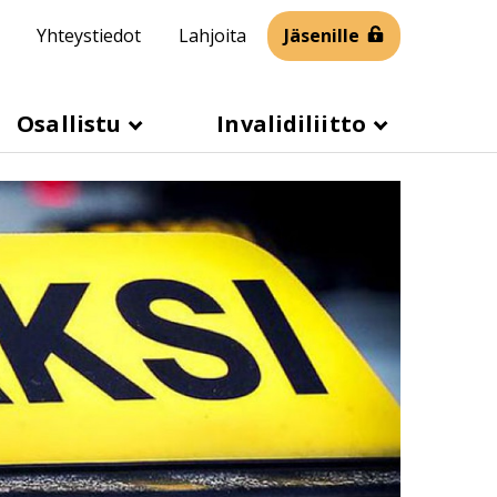
Yhteystiedot
Lahjoita
Jäsenille
Osallistu
Invalidiliitto