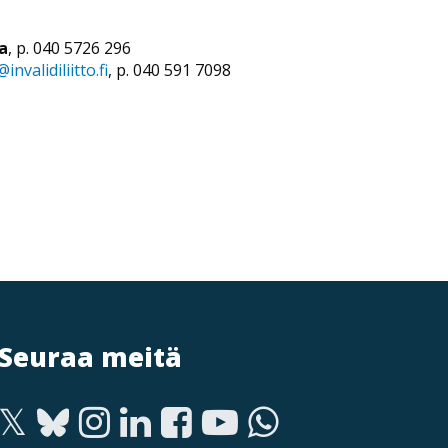
a
, p. 040 5726 296
nvalidiliitto.fi
, p. 040 591 7098
Seuraa meitä