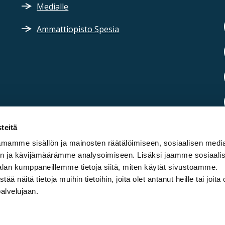
Medialle
Ammattiopisto Spesia
teitä
mamme sisällön ja mainosten räätälöimiseen, sosiaalisen medi
n ja kävijämäärämme analysoimiseen. Lisäksi jaamme sosiaali
alan kumppaneillemme tietoja siitä, miten käytät sivustoamme.
näitä tietoja muihin tietoihin, joita olet antanut heille tai joita 
palvelujaan.