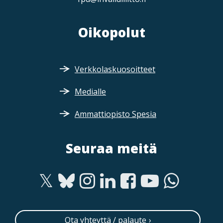
Oikopolut
Verkkolaskuosoitteet
Medialle
Ammattiopisto Spesia
Seuraa meitä
Ota yhteyttä / palaute