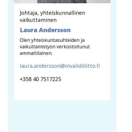
Johtaja, yhteiskunnallinen
vaikuttaminen
Laura Andersson
Olen yhteiskuntasuhteiden ja
vaikuttamistyön verkostoitunut
ammattilainen.
laura.andersson@invalidiliitto.fi
+358 40 7517225