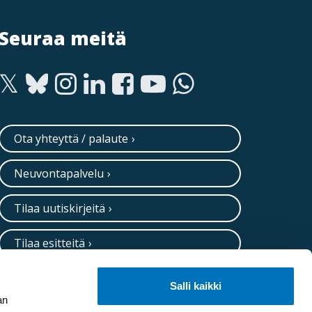
Seuraa meitä
Ota yhteyttä / palaute
Neuvontapalvelu
Tilaa uutiskirjeitä
Tilaa esitteitä
Salli kaikki
an