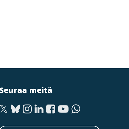
Seuraa meitä