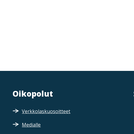
Oikopolut
Verkkolaskuosoitteet
Medialle