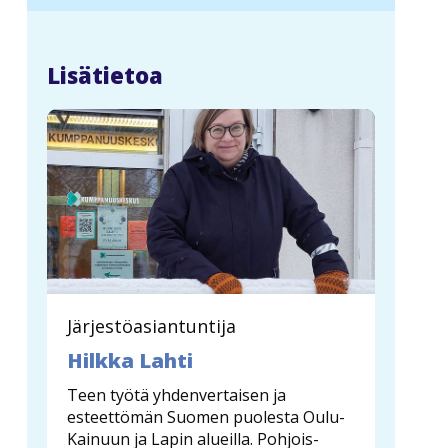
Lisätietoa
Järjestöasiantuntija
Hilkka Lahti
Teen työtä yhdenvertaisen ja
esteettömän Suomen puolesta Oulu-
Kainuun ja Lapin alueilla. Pohjois-