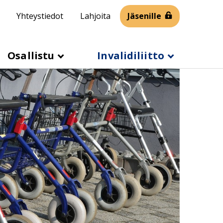
Yhteystiedot
Lahjoita
Jäsenille
Osallistu
Invalidiliitto