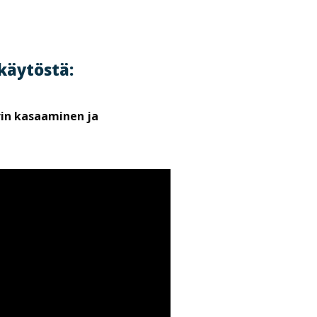
käytöstä:
rin kasaaminen ja