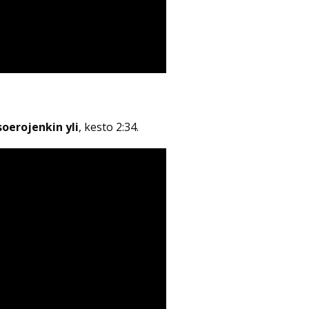
soerojenkin yli
, kesto 2:34.