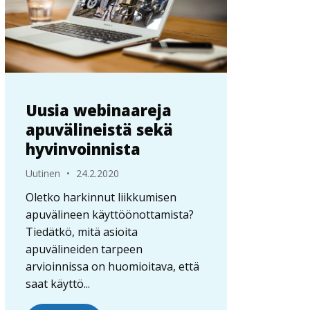
Uusia webinaareja
apuvälineistä sekä
hyvinvoinnista
Uutinen
•
24.2.2020
Oletko harkinnut liikkumisen
apuvälineen käyttöönottamista?
Tiedätkö, mitä asioita
apuvälineiden tarpeen
arvioinnissa on huomioitava, että
saat käyttö...