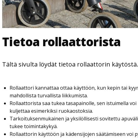
Tietoa rollaattorista
Tältä sivulta löydät tietoa rollaattorin käytöstä
Rollaattori kannattaa ottaa käyttöön, kun kepin tai ky
mahdollista turvallista liikkumista.
Rollaattorista saa tukea tasapainolle, sen istuimella voi
kuljettaa esimerkiksi ruokaostoksia.
Tarkoituksenmukainen ja yksilöllisesti sovitettu apuväli
tukee toimintakykyä.
Rollaattorin käyttöön ja kädensijojen säätämiseen voi 