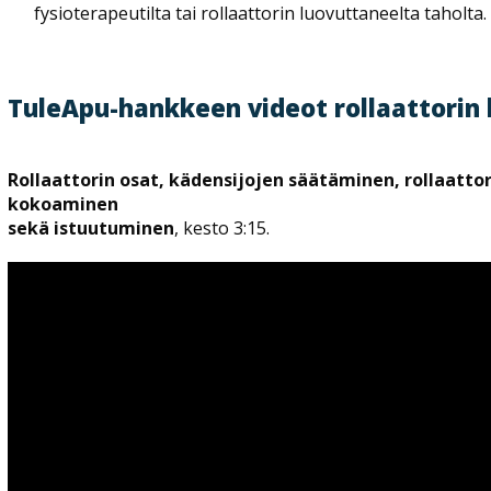
fysioterapeutilta tai rollaattorin luovuttaneelta taholta.
TuleApu-hankkeen videot rollaattorin 
Rollaattorin osat, kädensijojen säätäminen, rollaatto
kokoaminen
sekä istuutuminen
, kesto 3:15.