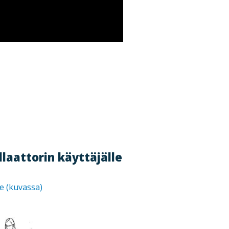
laattorin käyttäjälle
e (kuvassa)