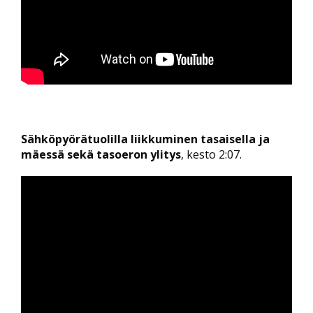
Sähköpyörätuolilla liikkuminen tasaisella ja
mäessä sekä tasoeron ylitys
, kesto 2:07.