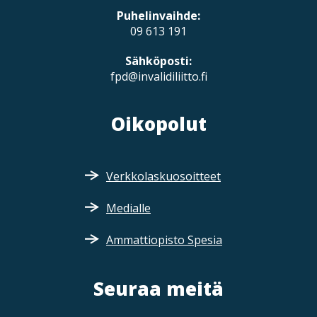
Puhelinvaihde:
09 613 191
Sähköposti:
fpd@invalidiliitto.fi
Oikopolut
Verkkolaskuosoitteet
Medialle
Ammattiopisto Spesia
Seuraa meitä