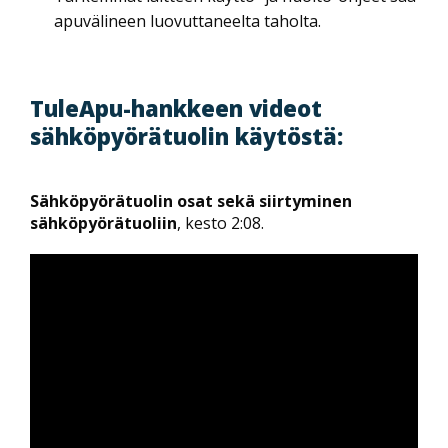
apuvälineen luovuttaneelta taholta.
TuleApu-hankkeen videot
sähköpyörätuolin käytöstä:
Sähköpyörätuolin osat sekä siirtyminen
sähköpyörätuoliin
, kesto 2:08.