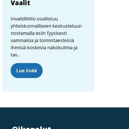
Vaalit
Invalidiliitto osallistuu
yhteiskunnalliseen keskusteluun
nostamalla esiin fyysisesti
vammaisia ja toimintaesteisiä
ihmisiä koskevia näkökulmia ja
tav...
Lue lisää