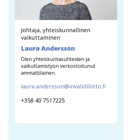
Johtaja, yhteiskunnallinen
vaikuttaminen
Laura Andersson
Olen yhteiskuntasuhteiden ja
vaikuttamistyön verkostoitunut
ammattilainen.
laura.andersson@invalidiliitto.fi
+358 40 7517225