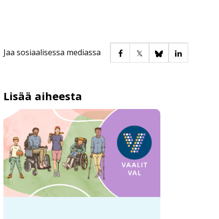
Jaa sosiaalisessa mediassa
Lisää aiheesta