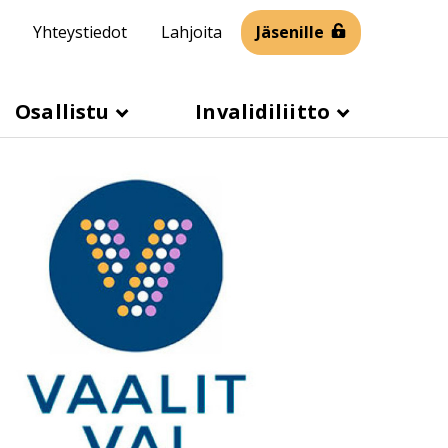
Yhteystiedot
Lahjoita
Jäsenille
Osallistu
Invalidiliitto