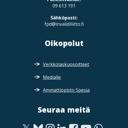
09 613 191
Sähköposti:
fpd@invalidiliitto.fi
Oikopolut
Verkkolaskuosoitteet
Medialle
Ammattiopisto Spesia
Seuraa meitä