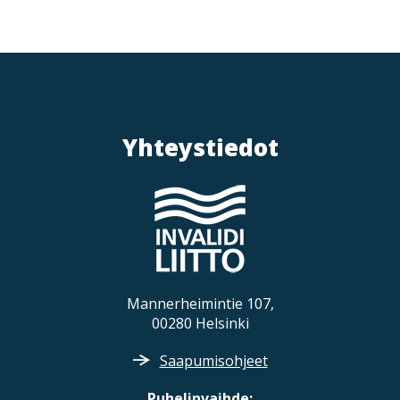
Yhteystiedot
Mannerheimintie 107,
00280 Helsinki
Saapumisohjeet
Puhelinvaihde: