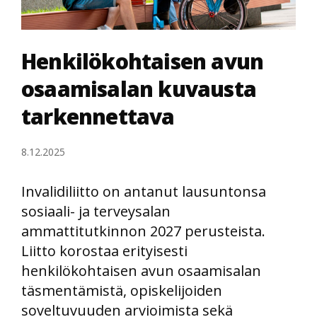
Henkilökohtaisen avun
osaamisalan kuvausta
tarkennettava
8.12.2025
Invalidiliitto on antanut lausuntonsa
sosiaali- ja terveysalan
ammattitutkinnon 2027 perusteista.
Liitto korostaa erityisesti
henkilökohtaisen avun osaamisalan
täsmentämistä, opiskelijoiden
soveltuvuuden arvioimista sekä