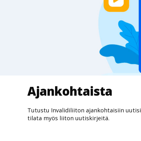
Ajankohtaista
Tutustu Invalidiliiton ajankohtaisiin uutis
tilata myös liiton uutiskirjeitä.