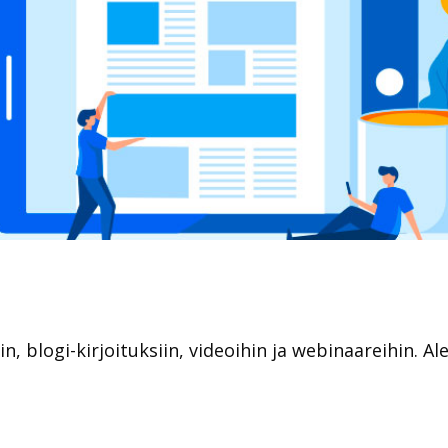
iin, blogi-kirjoituksiin, videoihin ja webinaareihin. A