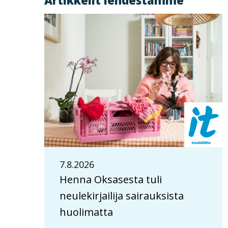
Artikkelit lehdestämme
7.8.2026
Henna Oksasesta tuli
neulekirjailija sairauksista
huolimatta