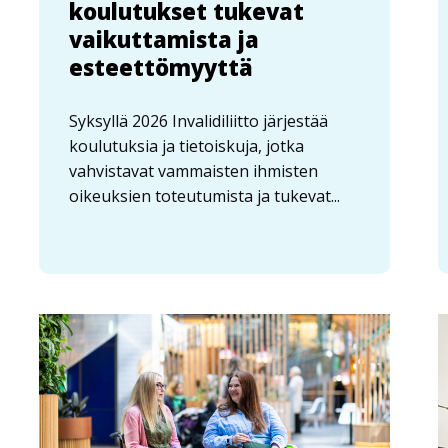
koulutukset tukevat
vaikuttamista ja
esteettömyyttä
Syksyllä 2026 Invalidiliitto järjestää
koulutuksia ja tietoiskuja, jotka
vahvistavat vammaisten ihmisten
oikeuksien toteutumista ja tukevat...