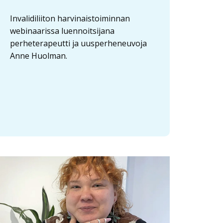
Invalidiliiton harvinaistoiminnan
webinaarissa luennoitsijana
perheterapeutti ja uusperheneuvoja
Anne Huolman.