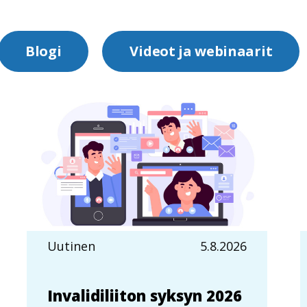
Blogi
Videot ja webinaarit
Uutinen
5.8.2026
Invalidiliiton syksyn 2026