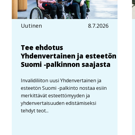
Uutinen
8.7.2026
Tee ehdotus
Yhdenvertainen ja esteetön
Suomi -palkinnon saajasta
Invalidiliiton uusi Yhdenvertainen ja
esteetön Suomi -palkinto nostaa esiin
merkittävät esteettömyyden ja
yhdenvertaisuuden edistämiseksi
tehdyt teot...