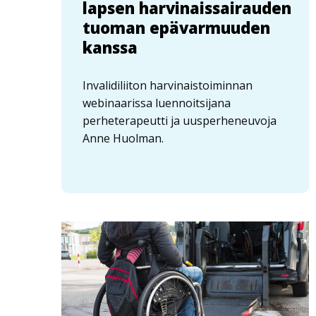
lapsen harvinaissairauden
tuoman epävarmuuden
kanssa
Invalidiliiton harvinaistoiminnan
webinaarissa luennoitsijana
perheterapeutti ja uusperheneuvoja
Anne Huolman.