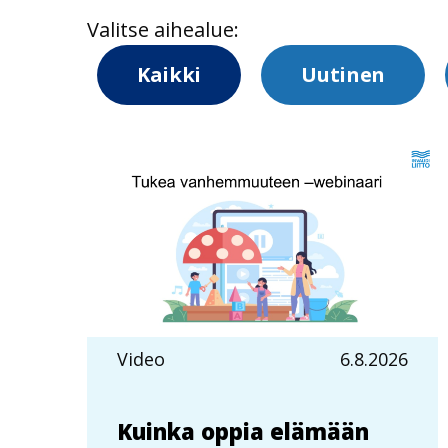
Valitse aihealue:
Kaikki
Uutinen
Video
6.8.2026
Kuinka oppia elämään