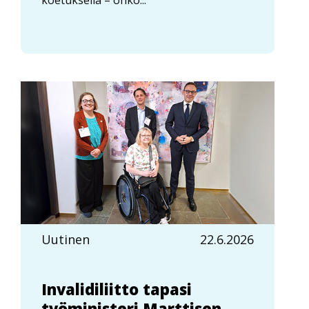
Uutinen
22.6.2026
Invalidiliitto tapasi
työministeri Marttisen