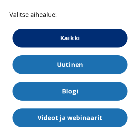
Valitse aihealue:
Kaikki
Uutinen
Blogi
Videot ja webinaarit