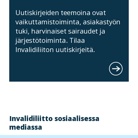
Uutiskirjeiden teemoina ovat
vaikuttamistoiminta, asiakastyön
tuki, harvinaiset sairaudet ja
järjestötoiminta. Tilaa
Invalidiliiton uutiskirjeitä.
Invalidiliitto sosiaalisessa
mediassa