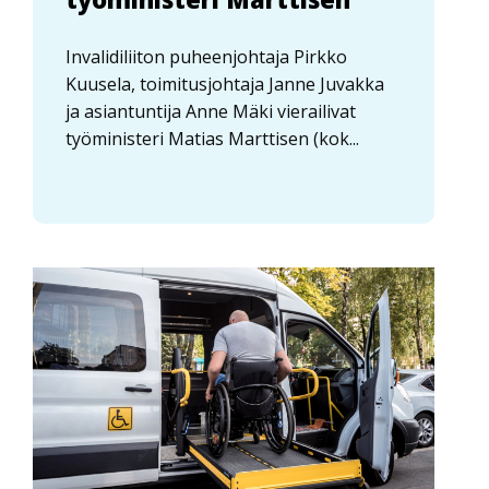
Invalidiliiton puheenjohtaja Pirkko
Kuusela, toimitusjohtaja Janne Juvakka
ja asiantuntija Anne Mäki vierailivat
työministeri Matias Marttisen (kok...