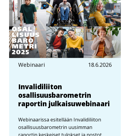
Webinaari
18.6.2026
Invalidiliiton
osallisuusbarometrin
raportin julkaisuwebinaari
Webinaarissa esitellään Invalidiliiton
osallisuusbarometrin uusimman
raportin keskeiset tulokset ja nostot,