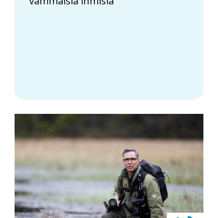
vammaisia ihmisiä