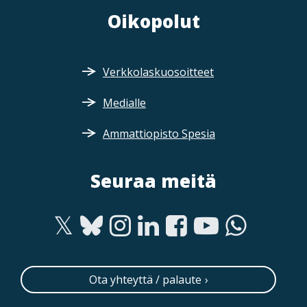
Oikopolut
Verkkolaskuosoitteet
Medialle
Ammattiopisto Spesia
Seuraa meitä
Ota yhteyttä / palaute