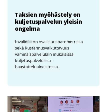
Taksien myöhästely on
kuljetuspalvelun yleisin
ongelma
Invalidiliiton osallisuusbarometrissa
sekä Kustannusvaikuttavuus
vammaispalvelulain mukaisissa
kuljetuspalveluissa -
haastatteluaineistossa...