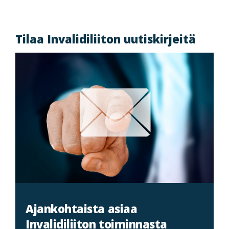
Tilaa Invalidiliiton uutiskirjeitä
Ajankohtaista asiaa
Invalidiliiton toiminnasta