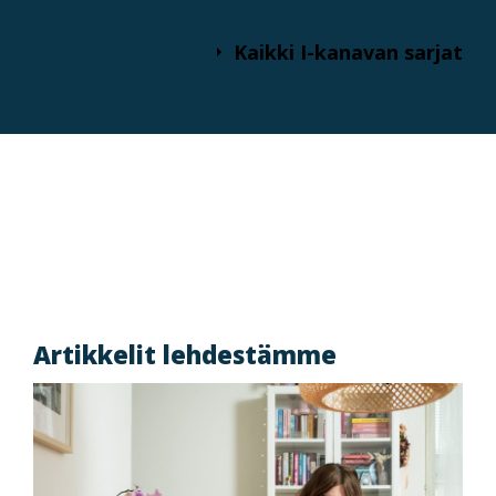
Kaikki I-kanavan sarjat
Artikkelit lehdestämme