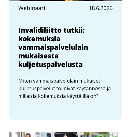
Webinaari
18.6.2026
Invalidiliitto tutkii:
kokemuksia
vammaispalvelulain
mukaisesta
kuljetuspalvelusta
Miten vammaispalvelulain mukaiset
kuljetuspalvelut toimivat käytännössä ja
millaisia kokemuksia käyttäjillä on?