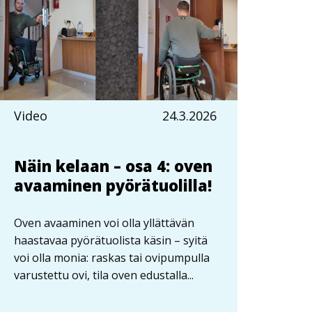
Video
24.3.2026
Näin kelaan – osa 4: oven
avaaminen pyörätuolilla!
Oven avaaminen voi olla yllättävän
haastavaa pyörätuolista käsin – syitä
voi olla monia: raskas tai ovipumpulla
varustettu ovi, tila oven edustalla...