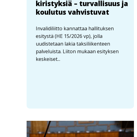
kiristyksiä – turvallisuus ja
koulutus vahvistuvat
Invalidiliitto kannattaa hallituksen
esitystä (HE 15/2026 vp), jolla
uudistetaan lakia taksiliikenteen
palveluista. Liiton mukaan esityksen
keskeiset...