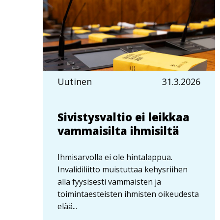
Uutinen
31.3.2026
Sivistysvaltio ei leikkaa
vammaisilta ihmisiltä
Ihmisarvolla ei ole hintalappua.
Invalidiliitto muistuttaa kehysriihen
alla fyysisesti vammaisten ja
toimintaesteisten ihmisten oikeudesta
elää...