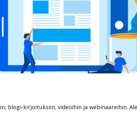
iin, blogi-kirjoituksiin, videoihin ja webinaareihin. A