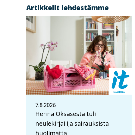
Artikkelit lehdestämme
7.8.2026
Henna Oksasesta tuli
neulekirjailija sairauksista
huolimatta