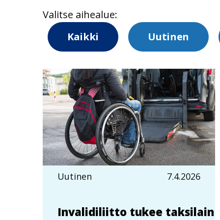
Valitse aihealue:
Kaikki
Uutinen
Uutinen
7.4.2026
Invalidiliitto tukee taksilain