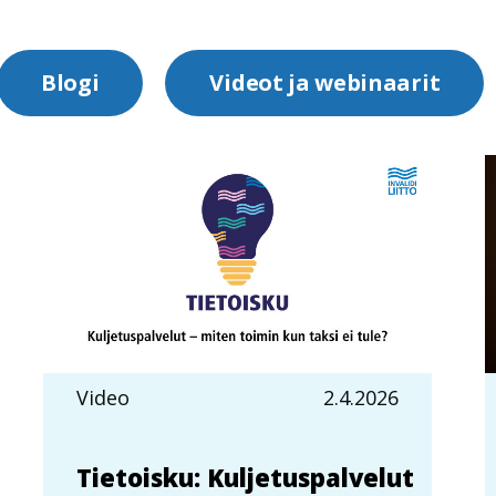
Blogi
Videot ja webinaarit
Video
2.4.2026
Tietoisku: Kuljetuspalvelut