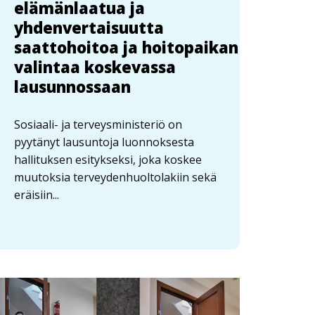
elämänlaatua ja
yhdenvertaisuutta
saattohoitoa ja hoitopaikan
valintaa koskevassa
lausunnossaan
Sosiaali- ja terveysministeriö on
pyytänyt lausuntoja luonnoksesta
hallituksen esitykseksi, joka koskee
muutoksia terveydenhuoltolakiin sekä
eräisiin...