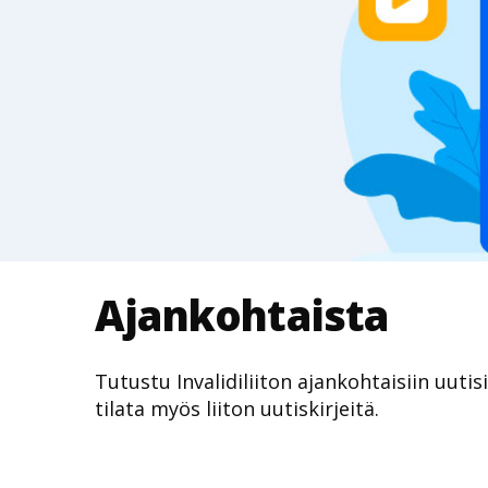
Ajankohtaista
Tutustu Invalidiliiton ajankohtaisiin uutis
tilata myös liiton uutiskirjeitä.