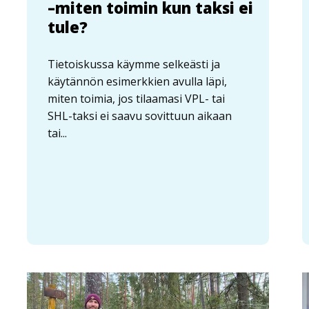
–miten toimin kun taksi ei
tule?
Tietoiskussa käymme selkeästi ja
käytännön esimerkkien avulla läpi,
miten toimia, jos tilaamasi VPL- tai
SHL-taksi ei saavu sovittuun aikaan
tai...