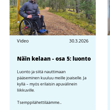
Video
30.3.2026
Näin kelaan - osa 5: luonto
Luonto ja siitä nauttimaan
pääseminen kuuluu meille joaiselle. Ja
kyllä – myös erilaisin apuvälinein
liikkuville.
Tsemppilähettiläämme...