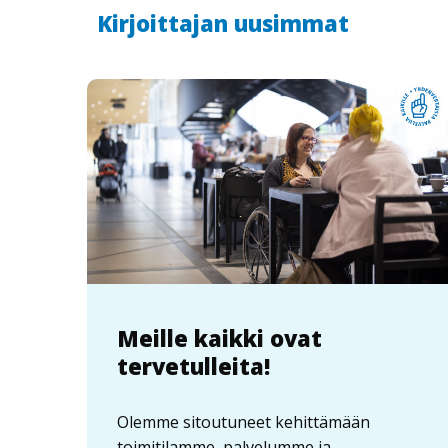
Kirjoittajan uusimmat
Meille kaikki ovat
tervetulleita!
Olemme sitoutuneet kehittämään
toimitilamme, palvelumme ja