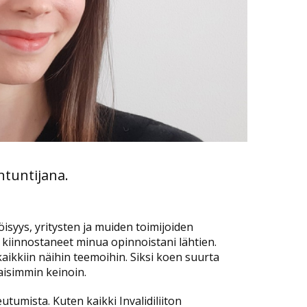
ntuntijana.
isyys, yritysten ja muiden toimijoiden
 kiinnostaneet minua opinnoistani lähtien.
ikkiin näihin teemoihin. Siksi koen suurta
aisimmin keinoin.
tumista. Kuten kaikki Invalidiliiton