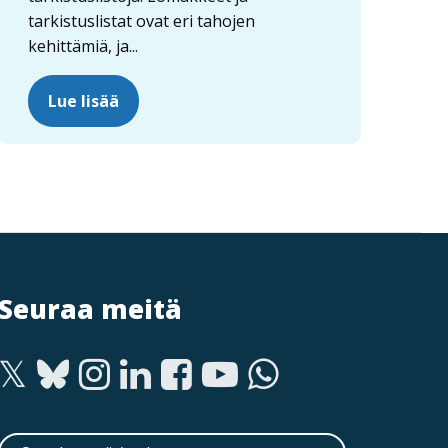
tarkistuslistat ovat eri tahojen
kehittämiä, ja...
Lue lisää
Seuraa meitä