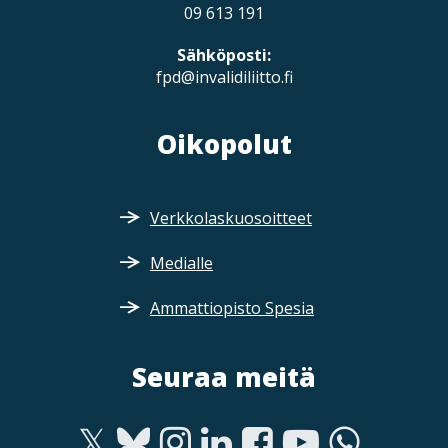
09 613 191
Sähköposti:
fpd@invalidiliitto.fi
Oikopolut
Verkkolaskuosoitteet
Medialle
Ammattiopisto Spesia
Seuraa meitä