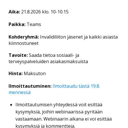
Aika:
21.8.2026 klo. 10-10.15
Paikka:
Teams
Kohderyhmä:
Invalidiliiton jäsenet ja kaikki asiasta
kiinnostuneet
Tavoite:
Saada tietoa sosiaali- ja
terveyspalveluiden asiakasmaksuista
Hinta:
Maksuton
Ilmoittautuminen:
Ilmoittaudu tästä 19.8.
mennessä
Ilmoittautumisen yhteydessä voit esittää
kysymyksiä, joihin webinaarissa pyritään
vastaamaan. Webinaarin aikana ei voi esittää
kysymyksiä ja kommentteja.