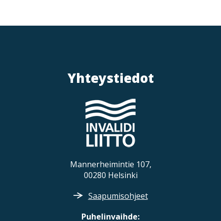
Yhteystiedot
Mannerheimintie 107,
00280 Helsinki
Saapumisohjeet
Puhelinvaihde: