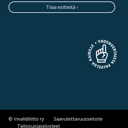
Tilaa esitteitä
© Invalidiliitto ry
Saavutettavuusseloste
Tietosuojaselosteet