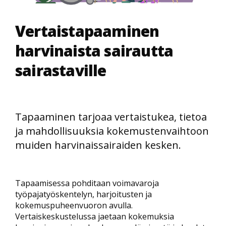
Vertaistapaaminen
harvinaista sairautta
sairastaville
Tapaaminen tarjoaa vertaistukea, tietoa
ja mahdollisuuksia kokemustenvaihtoon
muiden harvinaissairaiden kesken.
Tapaamisessa pohditaan voimavaroja
työpajatyöskentelyn, harjoitusten ja
kokemuspuheenvuoron avulla.
Vertaiskeskustelussa jaetaan kokemuksia