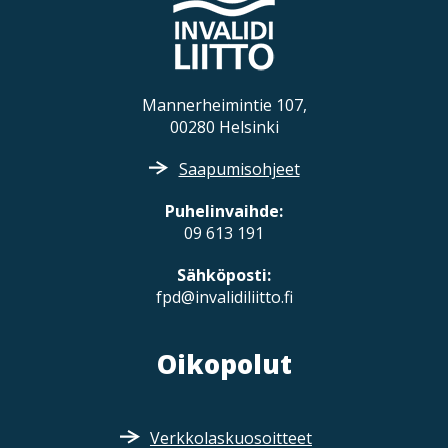
Mannerheimintie 107,
00280 Helsinki
Saapumisohjeet
Puhelinvaihde:
09 613 191
Sähköposti:
fpd@invalidiliitto.fi
Oikopolut
Verkkolaskuosoitteet