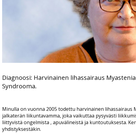
Diagnoosi: Harvinainen lihassairaus Myastenia
Syndrooma.
Minulla on vuonna 2005 todettu harvinainen lihassairaus 
jalkaterän liikuntavamma, joka vaikuttaa pysyvästi liikku
liittyvistä ongelmista , apuvälineistä ja kuntoutuksesta. K
yhdistyksestäkin.