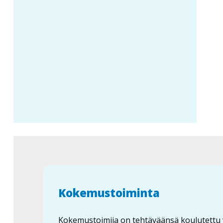
Kokemustoiminta
Kokemustoimija on tehtäväänsä koulutettu