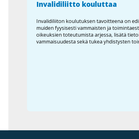
Invalidiliitto kouluttaa
Invalidiliiton koulutuksen tavoitteena on edi
muiden fyysisesti vammaisten ja toimintaest
oikeuksien toteutumista arjessa, lisätä tieto
vammaisuudesta sekä tukea yhdistysten toi