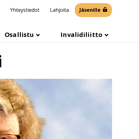
Yhteystiedot
Lahjoita
Jäsenille
Osallistu
Invalidiliitto
i