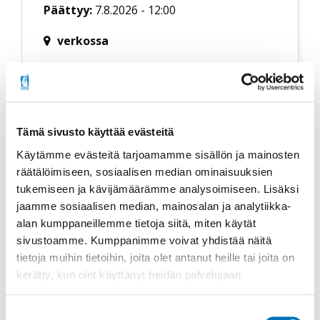
Päättyy:
7.8.2026 - 12:00
verkossa
Lisätietoa
Tämä sivusto käyttää evästeitä
Käytämme evästeitä tarjoamamme sisällön ja mainosten
räätälöimiseen, sosiaalisen median ominaisuuksien
tukemiseen ja kävijämäärämme analysoimiseen. Lisäksi
jaamme sosiaalisen median, mainosalan ja analytiikka-
alan kumppaneillemme tietoja siitä, miten käytät
sivustoamme. Kumppanimme voivat yhdistää näitä
tietoja muihin tietoihin, joita olet antanut heille tai joita on
kerätty, kun olet käyttänyt heidän palvelujaan.
Järjestöasiantuntija
Tiina Ihalainen
Suostumuksen