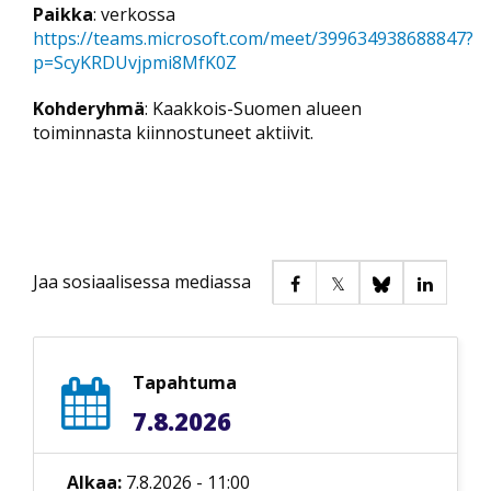
Paikka
: verkossa
https://teams.microsoft.com/meet/399634938688847?
p=ScyKRDUvjpmi8MfK0Z
Kohderyhmä
: Kaakkois-Suomen alueen
toiminnasta kiinnostuneet aktiivit.
Jaa sosiaalisessa mediassa
Tapahtuma
7.8.2026
Alkaa:
7.8.2026 - 11:00