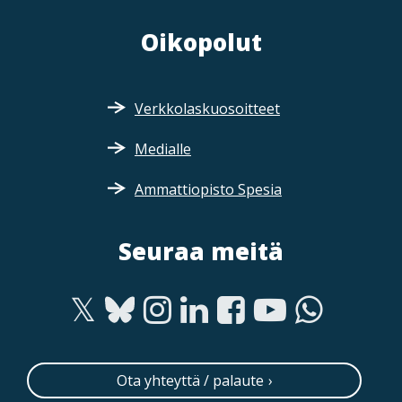
Oikopolut
Verkkolaskuosoitteet
Medialle
Ammattiopisto Spesia
Seuraa meitä
Ota yhteyttä / palaute