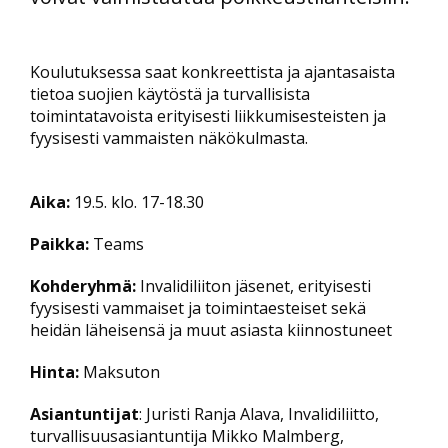
Koulutuksessa saat konkreettista ja ajantasaista
tietoa suojien käytöstä ja turvallisista
toimintatavoista erityisesti liikkumisesteisten ja
fyysisesti vammaisten näkökulmasta.
Aika:
19.5. klo. 17-18.30
Paikka:
Teams
Kohderyhmä:
Invalidiliiton jäsenet, erityisesti
fyysisesti vammaiset ja toimintaesteiset sekä
heidän läheisensä ja muut asiasta kiinnostuneet
Hinta:
Maksuton
Asiantuntijat
: Juristi Ranja Alava, Invalidiliitto,
turvallisuusasiantuntija Mikko Malmberg,