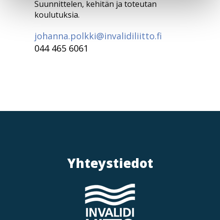
Suunnittelen, kehitän ja toteutan
koulutuksia.
johanna.polkki@invalidiliitto.fi
044 465 6061
Yhteystiedot