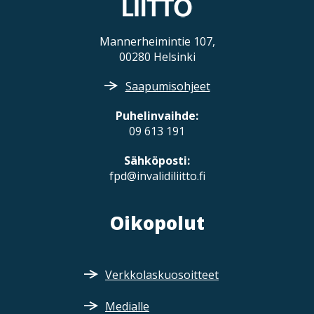
Mannerheimintie 107,
00280 Helsinki
Saapumisohjeet
Puhelinvaihde:
09 613 191
Sähköposti:
fpd@invalidiliitto.fi
Oikopolut
Verkkolaskuosoitteet
Medialle