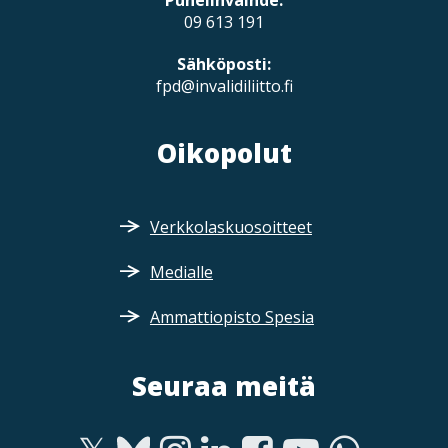
Puhelinvaihde:
09 613 191
Sähköposti:
fpd@invalidiliitto.fi
Oikopolut
Verkkolaskuosoitteet
Medialle
Ammattiopisto Spesia
Seuraa meitä