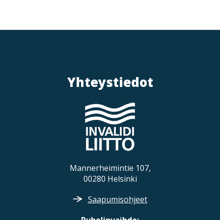
Yhteystiedot
Mannerheimintie 107,
00280 Helsinki
Saapumisohjeet