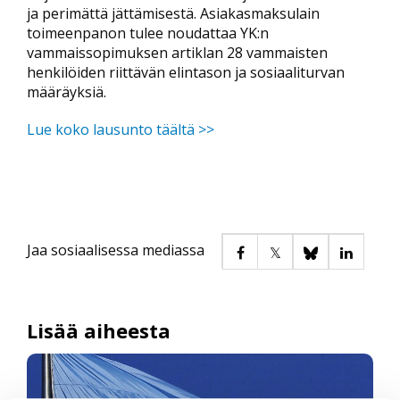
ja perimättä jättämisestä. Asiakasmaksulain
toimeenpanon tulee noudattaa YK:n
vammaissopimuksen artiklan 28 vammaisten
henkilöiden riittävän elintason ja sosiaaliturvan
määräyksiä.
Lue koko lausunto täältä >>
Jaa sosiaalisessa mediassa
Lisää aiheesta