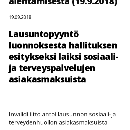
alentamisesta (19.9.2018)
19.09.2018
Lausuntopyyntö
luonnoksesta hallituksen
esitykseksi laiksi sosiaali-
ja terveyspalvelujen
asiakasmaksuista
Invalidiliitto antoi lausunnon sosiaali-ja
terveydenhuollon asiakasmaksuista.