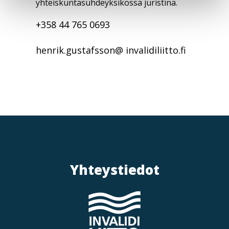
yhteiskuntasuhdeyksikössä juristina.
+358 44 765 0693
henrik.gustafsson@ invalidiliitto.fi
Yhteystiedot