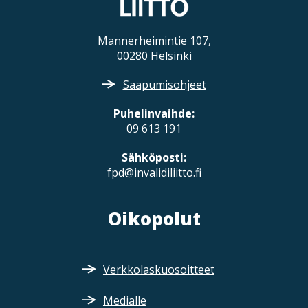
Mannerheimintie 107,
00280 Helsinki
Saapumisohjeet
Puhelinvaihde:
09 613 191
Sähköposti:
fpd@invalidiliitto.fi
Oikopolut
Verkkolaskuosoitteet
Medialle