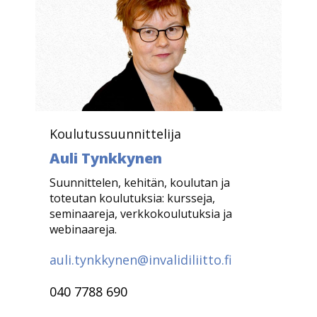
Koulutussuunnittelija
Auli Tynkkynen
Suunnittelen, kehitän, koulutan ja
toteutan koulutuksia: kursseja,
seminaareja, verkkokoulutuksia ja
webinaareja.
auli.tynkkynen@invalidiliitto.fi
040 7788 690