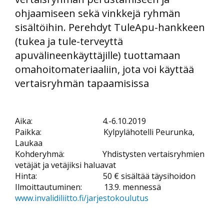
ohjaamiseen sekä vinkkejä ryhmän
sisältöihin. Perehdyt TuleApu-hankkeen
(tukea ja tule-terveyttä
apuvälineenkäyttäjille) tuottamaan
omahoitomateriaaliin, jota voi käyttää
vertaisryhmän tapaamisissa
Aika: 4.-6.10.2019
Paikka: Kylpylähotelli Peurunka,
Laukaa
Kohderyhmä: Yhdistysten vertaisryhmien
vetäjät ja vetäjiksi haluavat
Hinta: 50 € sisältää täysihoidon
Ilmoittautuminen: 13.9. mennessä
www.invalidiliitto.fi/jarjestokoulutus