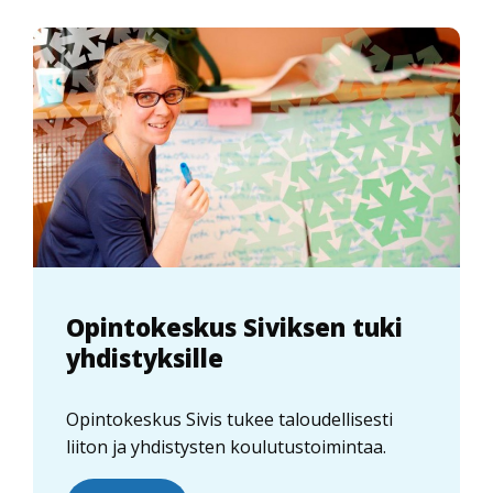
Opintokeskus Siviksen tuki
yhdistyksille
Opintokeskus Sivis tukee taloudellisesti
liiton ja yhdistysten koulutustoimintaa.