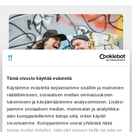
Tämä sivusto käyttää evästeitä
Käytämme evästeitä tarjoamamme sisällön ja mainosten
räätälöimiseen, sosiaalisen median ominaisuuksien
tukemiseen ja kävijämäärämme analysoimiseen. Lisäksi
jaamme sosiaalisen median, mainosalan ja analytiikka-
Vertaistuki
alan kumppaneillemme tietoja siitä, miten käytät
sivustoamme. Kumppanimme voivat yhdistää näitä
Invalidiliiton vertaistukitoiminta koostuu
tietoja muihin tietoihin, joita olet antanut heille tai joita on