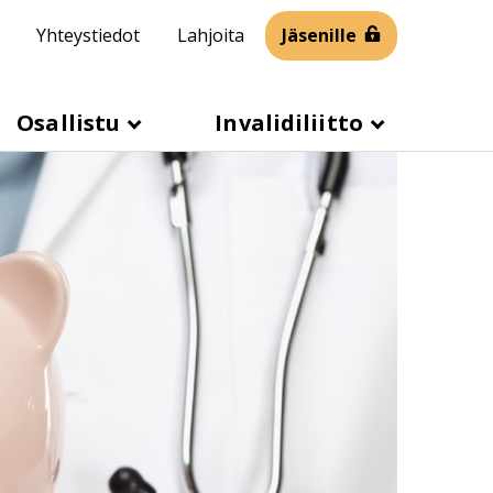
Yhteystiedot
Lahjoita
Jäsenille
Osallistu
Invalidiliitto