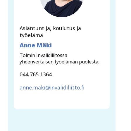
Asiantuntija, koulutus ja
työelämä
Anne Mäki
Toimin Invalidiliitossa
yhdenvertaisen työelämän puolesta.
044 765 1364
anne.maki@invalidiliitto.fi