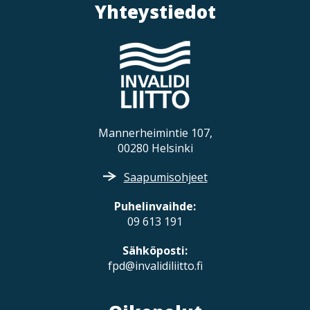
Yhteystiedot
Mannerheimintie 107,
00280 Helsinki
Saapumisohjeet
Puhelinvaihde:
09 613 191
Sähköposti:
fpd@invalidiliitto.fi