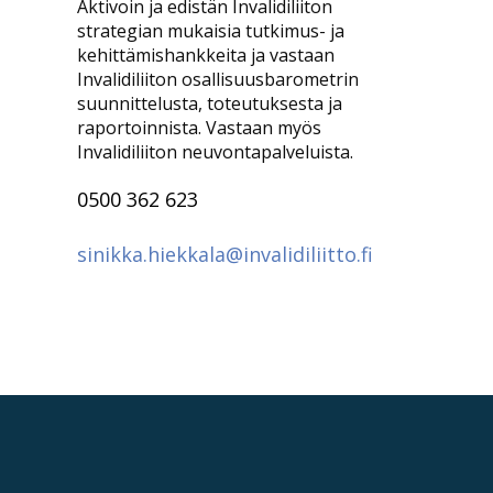
Aktivoin ja edistän Invalidiliiton
strategian mukaisia tutkimus- ja
kehittämishankkeita ja vastaan
Invalidiliiton osallisuusbarometrin
suunnittelusta, toteutuksesta ja
raportoinnista. Vastaan myös
Invalidiliiton neuvontapalveluista.
0500 362 623
sinikka.hiekkala@invalidiliitto.fi