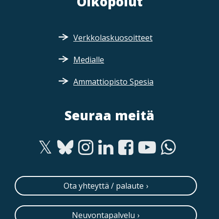
Oikopolut
Verkkolaskuosoitteet
Medialle
Ammattiopisto Spesia
Seuraa meitä
Ota yhteyttä / palaute
Neuvontapalvelu