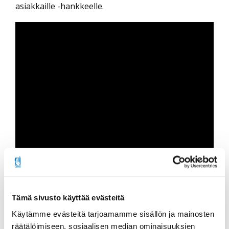
asiakkaille -hankkeelle.
Tämä sivusto käyttää evästeitä
Rahoitus
Käytämme evästeitä tarjoamamme sisällön ja mainosten
STEA
räätälöimiseen, sosiaalisen median ominaisuuksien