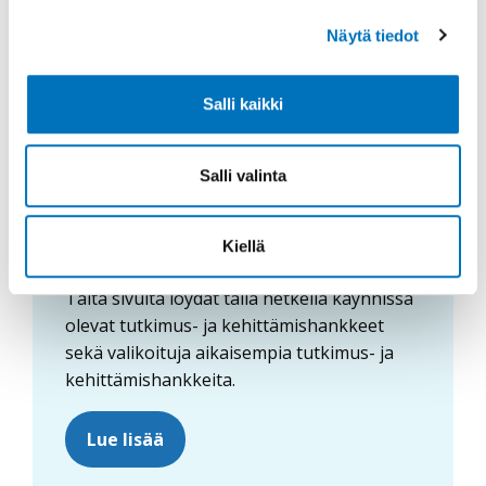
Näytä tiedot
Salli kaikki
Salli valinta
Tutkimushankkeet
Kiellä
Tältä sivulta löydät tällä hetkellä käynnissä
olevat tutkimus- ja kehittämishankkeet
sekä valikoituja aikaisempia tutkimus- ja
kehittämishankkeita.
Lue lisää