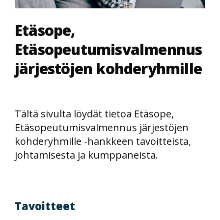
Etäsope,
Etäsopeutumisvalmennus
järjestöjen kohderyhmille
Tältä sivulta löydät tietoa Etäsope,
Etäsopeutumisvalmennus järjestöjen
kohderyhmille -hankkeen tavoitteista,
johtamisesta ja kumppaneista.
Tavoitteet