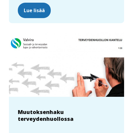
Lue lisää
Muutoksenhaku
terveydenhuollossa