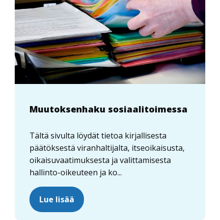
Muutoksenhaku sosiaalitoimessa
Tältä sivulta löydät tietoa kirjallisesta
päätöksestä viranhaltijalta, itseoikaisusta,
oikaisuvaatimuksesta ja valittamisesta
hallinto-oikeuteen ja ko...
Lue lisää