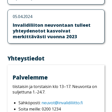
05.04.2024
Invalidiliiton neuvontaan tulleet
yhteydenotot kasvoivat
merkittävästi vuonna 2023
Yhteystiedot
Palvelemme
tiistaisin ja torstaisin klo 13–17.
Neuvonta on
suljettuna 1.-24.7.
Sähköposti:
neuvot@invalidiliitto.fi
Soita meille: 0200 1234