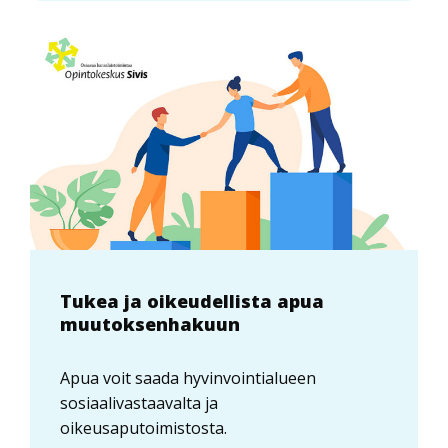
Tukea ja oikeudellista apua
muutoksenhakuun
Apua voit saada hyvinvointialueen
sosiaalivastaavalta ja
oikeusaputoimistosta.