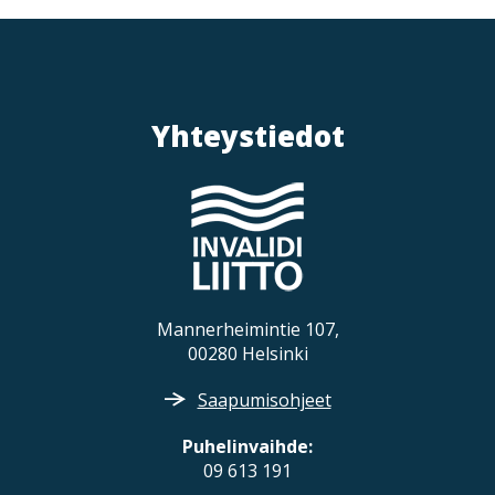
Yhteystiedot
Mannerheimintie 107,
00280 Helsinki
Saapumisohjeet
Puhelinvaihde:
09 613 191