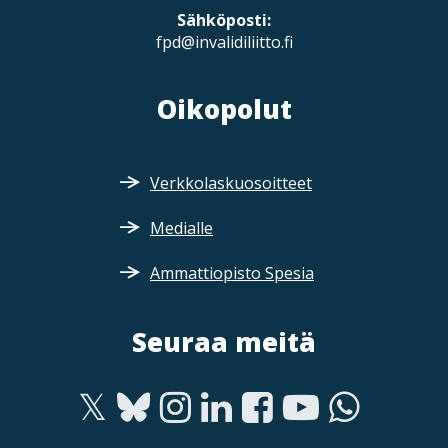
Sähköposti:
fpd@invalidiliitto.fi
Oikopolut
Verkkolaskuosoitteet
Medialle
Ammattiopisto Spesia
Seuraa meitä