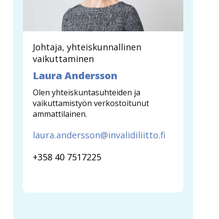
Johtaja, yhteiskunnallinen
vaikuttaminen
Laura Andersson
Olen yhteiskuntasuhteiden ja
vaikuttamistyön verkostoitunut
ammattilainen.
laura.andersson@invalidiliitto.fi
+358 40 7517225